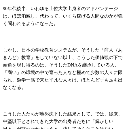
90年代後半、いわゆる上位大学出身者のアドバンテージ
は、ほぼ消滅し、代わって、いくら稼げる人間なのかが強
く問われるようになった。
しかし、日本の学校教育システムが、そうした「商人（あ
きんど）教育」をしていない以上、こうした価値観の下で
頭角を現し得るのは、そうしたDNAを継承している人、
「商い」の環境の中で育った人など極めて少数の人々に限
られ、勉学一筋で来た平凡な人々は、ほとんど手も足も出
なくなる。
こうした人たちが地盤沈下した結果として、では、従来、
中堅以下とされてきた大学の出身者たちに「輝かしい
日々」が訪れたかというと、決してそんなことはない。