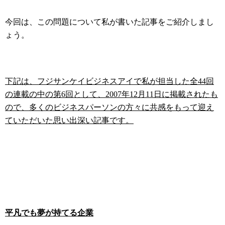
今回は、この問題について私が書いた記事をご紹介しまし
ょう。
下記は、フジサンケイビジネスアイで私が担当した全44回
の連載の中の第6回として、2007年12月11日に掲載されたも
ので、多くのビジネスパーソンの方々に共感をもって迎え
ていただいた思い出深い記事です。
平凡でも夢が持てる企業