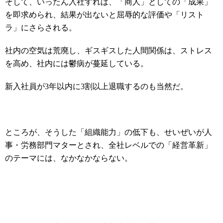
そして、いったん入社すれば、「商人」としての「成果」
を即求められ、結果が出ないと屈辱的な評価や「リスト
ラ」にさらされる。
社内の空気は荒廃し、ギスギスした人間関係は、ストレス
を高め、社内には鬱病が蔓延している。
新入社員が3年以内に3割以上退職するのも当然だ。
ところが、そうした「組織能力」の低下も、せいぜいが人
事・労務部門マターとされ、全社レベルでの「経営革新」
のテーマには、なかなかならない。