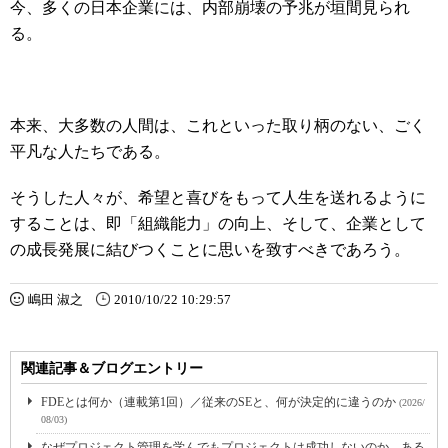
今、多くの日本企業には、内部崩壊の予兆が垣間見られ
る。
本来、大多数の人間は、これといった取り柄のない、ごく
平凡な人たちである。
そうした人々が、希望と喜びをもって人生を送れるように
することは、即「組織能力」の向上、そして、企業として
の成長発展に結びつくことに思いを致すべきであろう。
嶋田 淑之
2010/10/22 10:29:57
関連記事＆ブログエントリー
FDEとは何か（連載第1回）／従来のSEと、何が決定的に違うのか
(2026/
08/03)
なぜプロジェクト管理を学んでもプロジェクトは成功しないのか、ある