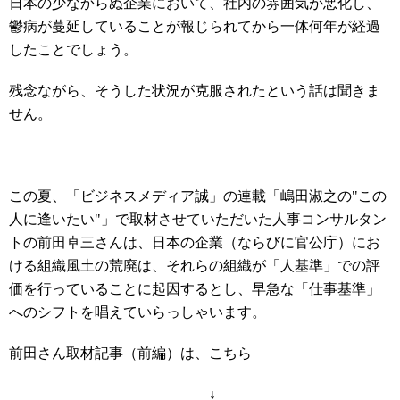
日本の少なからぬ企業において、社内の雰囲気が悪化し、
鬱病が蔓延していることが報じられてから一体何年が経過
したことでしょう。
残念ながら、そうした状況が克服されたという話は聞きま
せん。
この夏、「ビジネスメディア誠」の連載「嶋田淑之の"この
人に逢いたい"」で取材させていただいた人事コンサルタン
トの前田卓三さんは、日本の企業（ならびに官公庁）にお
ける組織風土の荒廃は、それらの組織が「人基準」での評
価を行っていることに起因するとし、早急な「仕事基準」
へのシフトを唱えていらっしゃいます。
前田さん取材記事（前編）は、こちら
↓