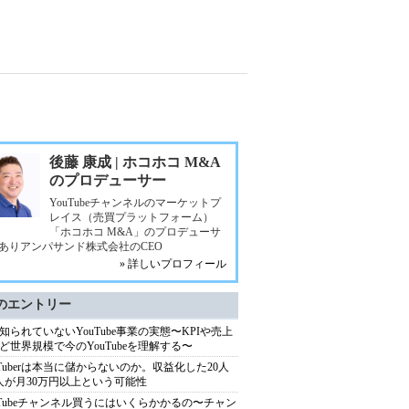
後藤 康成 | ホコホコ M&A
のプロデューサー
YouTubeチャンネルのマーケットプ
レイス（売買プラットフォーム）
「ホコホコ M&A」のプロデューサ
ありアンパサンド株式会社のCEO
» 詳しいプロフィール
のエントリー
知られていないYouTube事業の実態〜KPIや売上
ど世界規模で今のYouTubeを理解する〜
uTuberは本当に儲からないのか。収益化した20人
人が月30万円以上という可能性
uTubeチャンネル買うにはいくらかかるの〜チャン