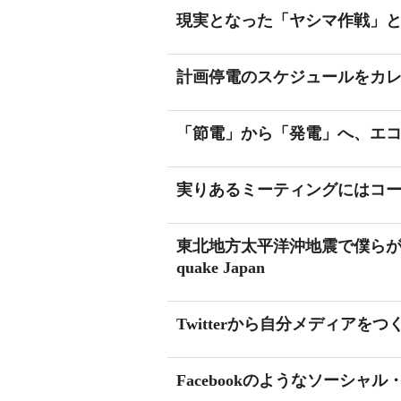
現実となった「ヤシマ作戦」
計画停電のスケジュールをカ
「節電」から「発電」へ、エ
実りあるミーティングにはコ
東北地方太平洋沖地震で僕らができること 
quake Japan
Twitterから自分メディアをつ
Facebookのようなソーシ