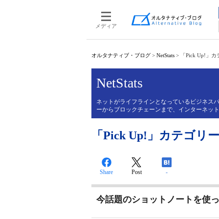
メディア
オルタナティブ・ブログ
>
NetStats
>
「Pick Up!」
NetStats
ネットがライフラインとなっているビジネスパー
ーからブロックチェーンまで、インターネッ
「Pick Up!」カテゴリーの
Share
Post
-
今話題のショットノートを使