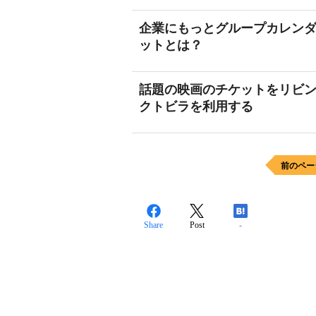
企業にもっとグループカレンダ
ットとは？
話題の映画のチケットをリビン
クトビラを利用する
前のペー
Share
Post
-