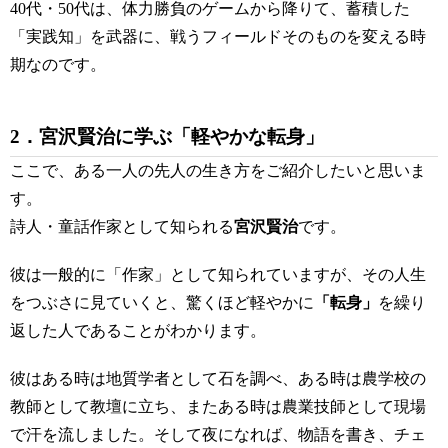
40代・50代は、体力勝負のゲームから降りて、蓄積した
「実践知」を武器に、戦うフィールドそのものを変える時
期なのです。
2．宮沢賢治に学ぶ「軽やかな転身」
ここで、ある一人の先人の生き方をご紹介したいと思いま
す。
詩人・童話作家として知られる
宮沢賢治
です。
彼は一般的に「作家」として知られていますが、その人生
をつぶさに見ていくと、驚くほど軽やかに
「転身」
を繰り
返した人であることがわかります。
彼はある時は地質学者として石を調べ、ある時は農学校の
教師として教壇に立ち、またある時は農業技師として現場
で汗を流しました。そして夜になれば、物語を書き、チェ