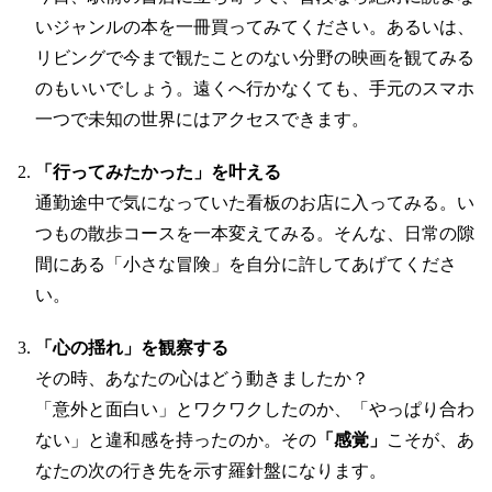
いジャンルの本を一冊買ってみてください。あるいは、
リビングで今まで観たことのない分野の映画を観てみる
のもいいでしょう。遠くへ行かなくても、手元のスマホ
一つで未知の世界にはアクセスできます。
「行ってみたかった」を叶える
通勤途中で気になっていた看板のお店に入ってみる。い
つもの散歩コースを一本変えてみる。そんな、日常の隙
間にある「小さな冒険」を自分に許してあげてくださ
い。
「心の揺れ」を観察する
その時、あなたの心はどう動きましたか？
「意外と面白い」とワクワクしたのか、「やっぱり合わ
ない」と違和感を持ったのか。その
「感覚」
こそが、あ
なたの次の行き先を示す羅針盤になります。