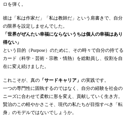
ロを弾く。
彼は「私は作家だ」「私は教師だ」という肩書きで、自分
の限界を設定しませんでした。
「世界がぜんたい幸福にならないうちは個人の幸福はあり
得ない」
という目的（Purpose）のために、その時々で自分の持てる
カード（科学・芸術・宗教・情熱）を総動員し、役割を自
在に変え続けました。
これこそが、真の
「サードキャリア」
の実践です。
一つの専門性に固執するのではなく、自分の経験を社会の
ニーズに合わせて柔軟に形を変え、貢献していく生き方。
賢治のこの軽やかさこそ、現代の私たちが目指すべき「転
身」のモデルではないでしょうか。