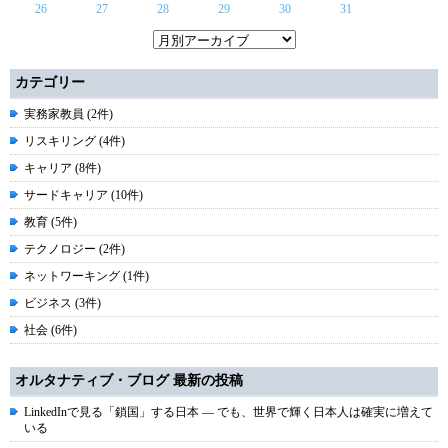
26
27
28
29
30
31
カテゴリー
実務家教員 (2件)
リスキリング (4件)
キャリア (8件)
サードキャリア (10件)
教育 (5件)
テクノロジー (2件)
ネットワーキング (1件)
ビジネス (3件)
社会 (6件)
オルタナティブ・ブログ 最新の投稿
LinkedInで見る「鎖国」する日本 ― でも、世界で輝く日本人は確実に増えて
いる