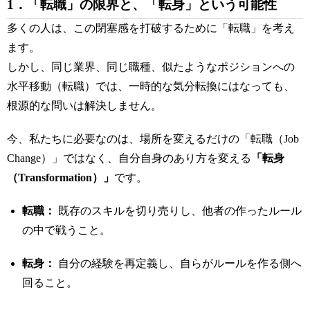
1．「転職」の限界と、「転身」という可能性
多くの人は、この閉塞感を打破するために「転職」を考え
ます。
しかし、同じ業界、同じ職種、似たようなポジションへの
水平移動（転職）では、一時的な気分転換にはなっても、
根源的な問いは解決しません。
今、私たちに必要なのは、場所を変えるだけの「転職（Job
Change）」ではなく、自分自身のあり方を変える
「転身
（Transformation）」
です。
転職：
既存のスキルを切り売りし、他者の作ったルール
の中で戦うこと。
転身：
自分の経験を再定義し、自らがルールを作る側へ
回ること。