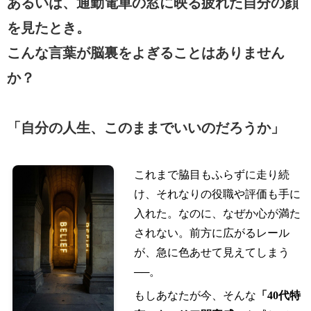
あるいは、通勤電車の窓に映る疲れた自分の顔
を見たとき。
こんな言葉が脳裏をよぎることはありません
か？
「自分の人生、このままでいいのだろうか」
これまで脇目もふらずに走り続
け、それなりの役職や評価も手に
入れた。なのに、なぜか心が満た
されない。前方に広がるレール
が、急に色あせて見えてしまう
──。
もしあなたが今、そんな
「40代特