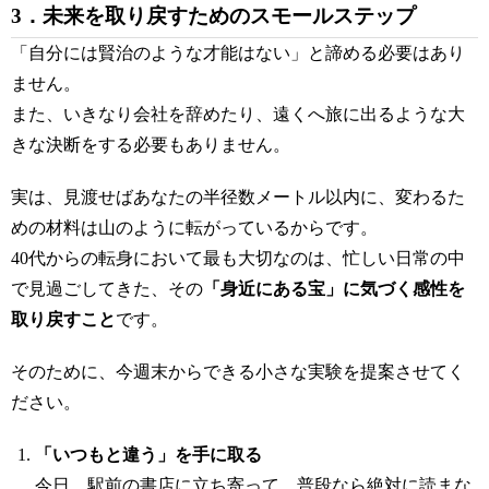
3．未来を取り戻すためのスモールステップ
「自分には賢治のような才能はない」と諦める必要はあり
ません。
また、いきなり会社を辞めたり、遠くへ旅に出るような大
きな決断をする必要もありません。
実は、見渡せばあなたの半径数メートル以内に、変わるた
めの材料は山のように転がっているからです。
40代からの転身において最も大切なのは、忙しい日常の中
で見過ごしてきた、その
「身近にある宝」に気づく感性を
取り戻すこと
です。
そのために、今週末からできる小さな実験を提案させてく
ださい。
「いつもと違う」を手に取る
今日、駅前の書店に立ち寄って、普段なら絶対に読まな