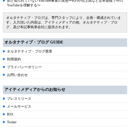
割と知られていないYouTube事業の実態〜KPIや売上高など世界規模で今の
YouTubeを理解する〜
オルタナティブ・ブログは、専門スタッフにより、企画・構成されていま
す。入力頂いた内容は、アイティメディアの他、オルタナティブ・ブロ
グ、及び本記事執筆会社に提供されます。
オルタナティブ・ブログ GUIDE
オルタナティブ・ブログ憲章
利用規約
プライバシーポリシー
お問い合わせ
アイティメディアからのお知らせ
プレスリリース
メールサービス
RSS
Twitter