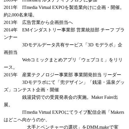
2011年 ITmedia Virtual EXPOを製造業向けに企画・開催。
約2,000名来場。
2013年 広告営業から企画担当へ
2014年 EMインダストリー事業部 営業統括部 チーフ プラ
ンナー
3Dモデルデータ共有サービス「3D モデラボ」企
画担当
Webコミックまとめアプリ「ウェブコミ」をリリ
ース。
2015年 産業テクノロジー事業部 事業開発担当 リーダー
3Dモデラボにて「兜デザイン」「銭湯・温泉グッ
ズ」コンテスト企画・開催
銭湯貸切での受賞発表会の実施。Maker Faire出
展。
ITmedia Virtual EXPOにてライブ配信企画「Makers
はどこへ向かうのか、
大手とベンチャーの選択」をDMM.makeで実