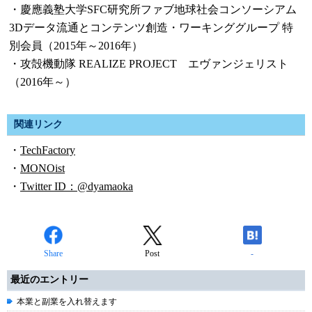
・慶應義塾大学SFC研究所ファブ地球社会コンソーシアム
3Dデータ流通とコンテンツ創造・ワーキンググループ 特
別会員（2015年～2016年）
・攻殻機動隊 REALIZE PROJECT エヴァンジェリスト
（2016年～）
関連リンク
・
TechFactory
・
MONOist
・
Twitter ID：@dyamaoka
Share
Post
-
最近のエントリー
本業と副業を入れ替えます