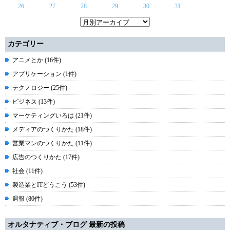
26
27
28
29
30
31
カテゴリー
アニメとか (16件)
アプリケーション (1件)
テクノロジー (25件)
ビジネス (13件)
マーケティングいろは (21件)
メディアのつくりかた (18件)
営業マンのつくりかた (11件)
広告のつくりかた (17件)
社会 (11件)
製造業とITどうこう (53件)
週報 (80件)
オルタナティブ・ブログ 最新の投稿