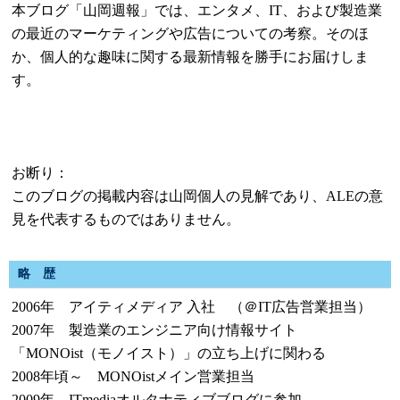
本ブログ「山岡週報」では、エンタメ、IT、および製造業
の最近のマーケティングや広告についての考察。そのほ
か、個人的な趣味に関する最新情報を勝手にお届けしま
す。
お断り：
このブログの掲載内容は山岡個人の見解であり、ALEの意
見を代表するものではありません。
略 歴
2006年 アイティメディア 入社 （＠IT広告営業担当）
2007年 製造業のエンジニア向け情報サイト
「MONOist（モノイスト）」の立ち上げに関わる
2008年頃～ MONOistメイン営業担当
2009年 ITmediaオルタナティブブログに参加