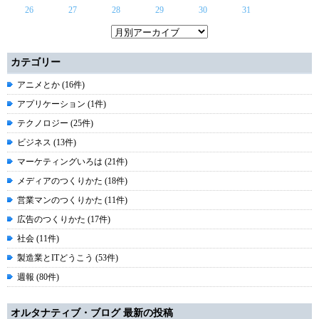
26
27
28
29
30
31
カテゴリー
アニメとか (16件)
アプリケーション (1件)
テクノロジー (25件)
ビジネス (13件)
マーケティングいろは (21件)
メディアのつくりかた (18件)
営業マンのつくりかた (11件)
広告のつくりかた (17件)
社会 (11件)
製造業とITどうこう (53件)
週報 (80件)
オルタナティブ・ブログ 最新の投稿