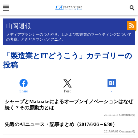
山岡週報
メディアプランナーのつぶやき。ITおよび製造業のマーケティングについて
の考察。ときどきマンガとアニメ。
「製造業とITどうこう」カテゴリーの
投稿
Share
Post
-
シャープとMakuakeによるオープンイノベーションはなぜ
続く？その原動力とは
2017/12/13
Comment(0)
先週のAIニュース・記事まとめ（2017/6/26～6/30）
2017/07/05
Comment(0)