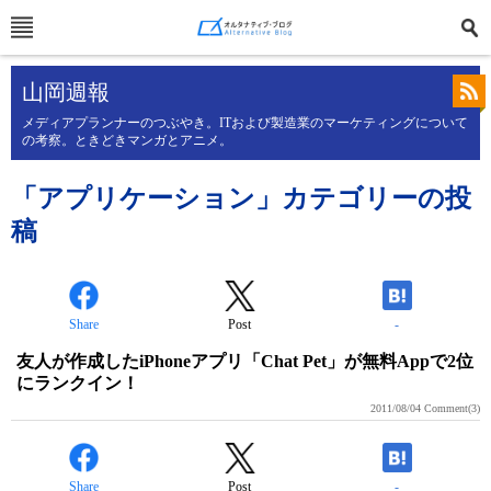
山岡週報
メディアプランナーのつぶやき。ITおよび製造業のマーケティングについて
の考察。ときどきマンガとアニメ。
「アプリケーション」カテゴリーの投
稿
Share
Post
-
友人が作成したiPhoneアプリ「Chat Pet」が無料Appで2位
にランクイン！
2011/08/04
Comment(3)
Share
Post
-