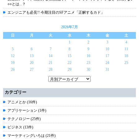
○○とは...？
エンジニアも必見!! 今期注目のSFアニメ「正解するカド」
2026年7月
日
月
火
水
木
金
土
1
2
3
4
5
6
7
8
9
10
11
12
13
14
15
16
17
18
19
20
21
22
23
24
25
26
27
28
29
30
31
カテゴリー
アニメとか (16件)
アプリケーション (1件)
テクノロジー (25件)
ビジネス (13件)
マーケティングいろは (21件)