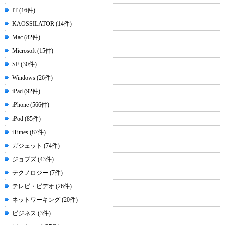
IT (16件)
KAOSSILATOR (14件)
Mac (82件)
Microsoft (15件)
SF (30件)
Windows (26件)
iPad (92件)
iPhone (566件)
iPod (85件)
iTunes (87件)
ガジェット (74件)
ジョブズ (43件)
テクノロジー (7件)
テレビ・ビデオ (26件)
ネットワーキング (20件)
ビジネス (3件)