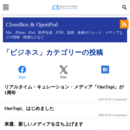
CloseBox & OpenPod
Mac、iPhone、iPod、歌声合成、DTM、楽器、各種ガジェット、メディアな
どの情報・雑感などなど
「ビジネス」カテゴリーの投稿
Share
Post
-
リアルタイム・キュレーション・メディア「OneTopi」が
1周年
2010/10/20
Comment(0)
OneTopi、はじめました
2009/10/20
Comment(2)
来週、新しいメディアを立ち上げます