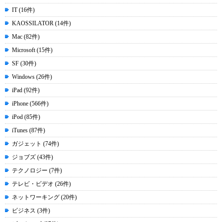
IT (16件)
KAOSSILATOR (14件)
Mac (82件)
Microsoft (15件)
SF (30件)
Windows (26件)
iPad (92件)
iPhone (566件)
iPod (85件)
iTunes (87件)
ガジェット (74件)
ジョブズ (43件)
テクノロジー (7件)
テレビ・ビデオ (26件)
ネットワーキング (20件)
ビジネス (3件)