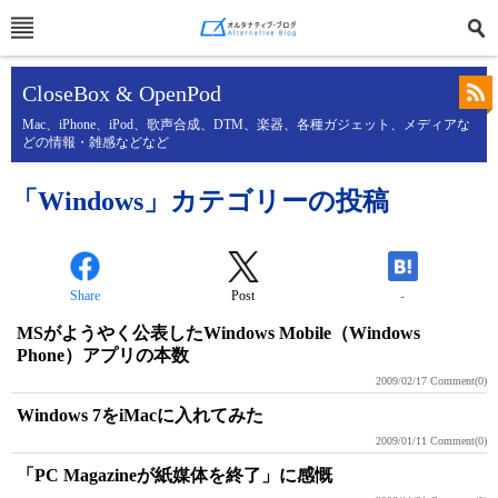
CloseBox & OpenPod
Mac、iPhone、iPod、歌声合成、DTM、楽器、各種ガジェット、メディアな
どの情報・雑感などなど
「Windows」カテゴリーの投稿
Share
Post
-
MSがようやく公表したWindows Mobile（Windows
Phone）アプリの本数
2009/02/17
Comment(0)
Windows 7をiMacに入れてみた
2009/01/11
Comment(0)
「PC Magazineが紙媒体を終了」に感慨