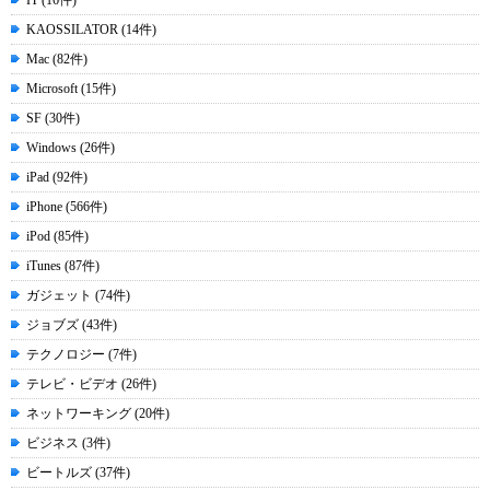
IT (16件)
KAOSSILATOR (14件)
Mac (82件)
Microsoft (15件)
SF (30件)
Windows (26件)
iPad (92件)
iPhone (566件)
iPod (85件)
iTunes (87件)
ガジェット (74件)
ジョブズ (43件)
テクノロジー (7件)
テレビ・ビデオ (26件)
ネットワーキング (20件)
ビジネス (3件)
ビートルズ (37件)