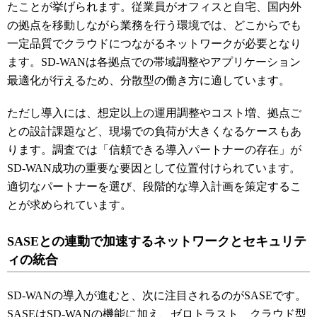
たことが挙げられます。従業員がオフィスと自宅、国内外
の拠点を移動しながら業務を行う環境では、どこからでも
一定品質でクラウドにつながるネットワークが必要となり
ます。SD-WANは各拠点での帯域調整やアプリケーション
最適化が行えるため、分散型の働き方に適しています。
ただし導入には、想定以上の運用調整やコスト増、拠点ご
との設計課題など、現場での負荷が大きくなるケースもあ
ります。調査では「信頼できる導入パートナーの存在」が
SD-WAN成功の重要な要因として位置付けられています。
適切なパートナーを選び、段階的な導入計画を策定するこ
とが求められています。
SASEとの連動で加速するネットワークとセキュリテ
ィの統合
SD-WANの導入が進むと、次に注目されるのがSASEです。
SASEはSD-WANの機能に加え、ゼロトラスト、クラウド型