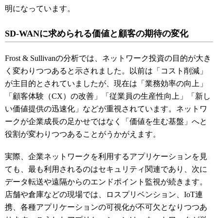
明になっています。
SD-WANに求められる価値と顧客の期待の変化
Frost & Sullivanの分析では、ネットワーク投資の目的が大き
く変わりつつあると示されました。以前は「コスト削減」
が主目的とされていましたが、現在は「業務効率の向上」
「顧客体験（CX）の改善」「従業員の生産性向上」「新し
い価値提供の迅速化」などが重視されています。ネットワ
ークが企業成長の足かせではなく「価値を生む基盤」へと
役割が変わりつつあることがうかがえます。
実際、企業ネットワークを利用するアプリケーションを見
ても、最も利用されるのはセキュリティ関連であり、次に
データ転送や遠隔からのエンドポイント監視が続きます。
店舗や倉庫などの現場では、ロスプリベンション、IoT連
携、各種アプリケーションの可視化が不可欠となりつつあ