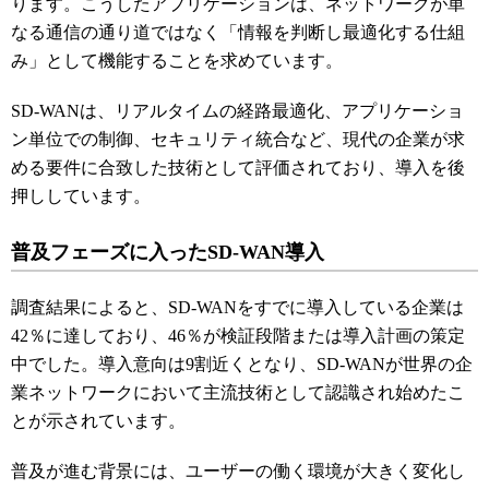
ります。こうしたアプリケーションは、ネットワークが単
なる通信の通り道ではなく「情報を判断し最適化する仕組
み」として機能することを求めています。
SD-WANは、リアルタイムの経路最適化、アプリケーショ
ン単位での制御、セキュリティ統合など、現代の企業が求
める要件に合致した技術として評価されており、導入を後
押ししています。
普及フェーズに入ったSD-WAN導入
調査結果によると、SD-WANをすでに導入している企業は
42％に達しており、46％が検証段階または導入計画の策定
中でした。導入意向は9割近くとなり、SD-WANが世界の企
業ネットワークにおいて主流技術として認識され始めたこ
とが示されています。
普及が進む背景には、ユーザーの働く環境が大きく変化し