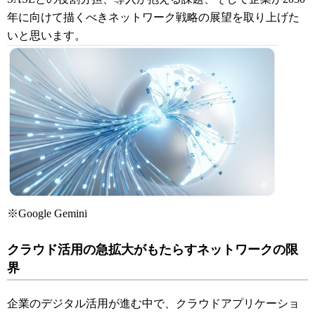
年に向けて描くべきネットワーク戦略の展望を取り上げた
いと思います。
※Google Gemini
クラウド活用の急拡大がもたらすネットワークの限
界
企業のデジタル活用が進む中で、クラウドアプリケーショ