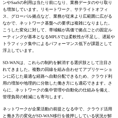
ンやSaaSの利用は当たり前になり、業務データのやり取り
も増加しています。リモートワーク、サテライトオフィ
ス、グローバル拠点など、業務が従来より広範囲に広がる
なかで、ネットワーク基盤への要求は複雑になりました。
こうした変化に対して、帯域幅が高価で拠点ごとの固定ル
ーティングが基本となるMPLSでは柔軟性が不足し、遅延や
トラフィック集中によるパフォーマンス低下が課題として
浮上しています。
SD-WANは、これらの制約を解消する選択肢として注目さ
れてきました。複数の回線を組み合わせてアプリケーショ
ンに応じた最適な経路へ自動分配できるため、クラウド利
用の増加や地理的に分散した働き方にも適応できます。さ
らに、ネットワークの集中管理や自動化の仕組みを備え、
管理負荷の軽減にも寄与します。
ネットワークが企業活動の前提となる中で、クラウド活用
と働き方の変化がSD-WAN移行を後押ししている状況が鮮