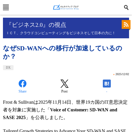
『ビジネス2.0』の視点
ＩＣＴ、クラウドコンピューティングをビジネスそして日本の力に！
なぜSD-WANへの移行が加速しているの
か？
DX
»
2025/12/02
Share
Post
-
Frost & Sullivanは2025年11月14日、世界19カ国のIT意思決定
者を対象に実施した「
Voice of Customer: SD-WAN and
SASE 2025
」を公表しました。
Tailored Growth Strategies to Advance Your SD-WAN and SASE