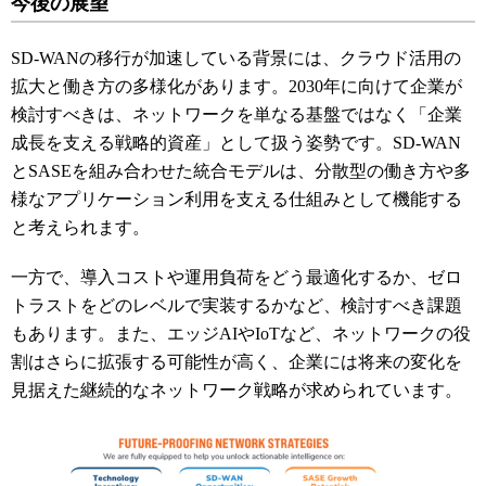
今後の展望
SD-WANの移行が加速している背景には、クラウド活用の
拡大と働き方の多様化があります。2030年に向けて企業が
検討すべきは、ネットワークを単なる基盤ではなく「企業
成長を支える戦略的資産」として扱う姿勢です。SD-WAN
とSASEを組み合わせた統合モデルは、分散型の働き方や多
様なアプリケーション利用を支える仕組みとして機能する
と考えられます。
一方で、導入コストや運用負荷をどう最適化するか、ゼロ
トラストをどのレベルで実装するかなど、検討すべき課題
もあります。また、エッジAIやIoTなど、ネットワークの役
割はさらに拡張する可能性が高く、企業には将来の変化を
見据えた継続的なネットワーク戦略が求められています。