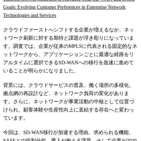
Goals: Evolving Customer Preferences in Enterprise Network
Technologies and Services
クラウドファーストへシフトする企業が増えるなか、ネッ
トワーク刷新に対する期待と課題が浮き彫りになっていま
す。調査では、企業が従来のMPLSに代表される固定的なネ
ットワークから、アプリケーションごとに最適な経路をリ
アルタイムに選択できるSD-WANへの移行を急速に進めて
いることが明らかになりました。
背景には、クラウドサービスの普及、働く場所の多様化、
拠点網の再設計など、ネットワーク負荷の変化がありま
す。さらに、ネットワークが事業活動の中核として位置づ
けられ、顧客体験や生産性向上に直結する存在へと変わっ
ています。
今回は、SD-WAN移行が加速する理由、求められる機能、
SASEとの役割分担、導入が抱える課題、そして企業が2030