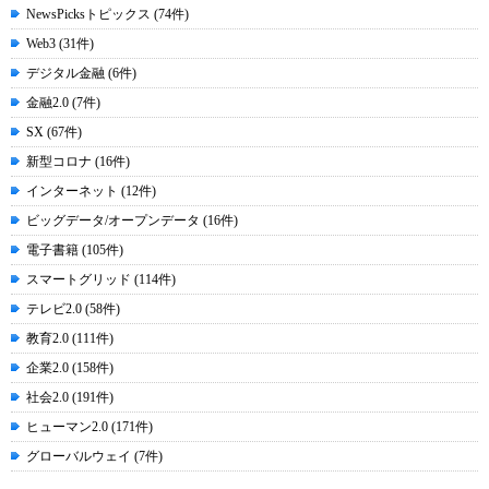
NewsPicksトピックス (74件)
Web3 (31件)
デジタル金融 (6件)
金融2.0 (7件)
SX (67件)
新型コロナ (16件)
インターネット (12件)
ビッグデータ/オープンデータ (16件)
電子書籍 (105件)
スマートグリッド (114件)
テレビ2.0 (58件)
教育2.0 (111件)
企業2.0 (158件)
社会2.0 (191件)
ヒューマン2.0 (171件)
グローバルウェイ (7件)