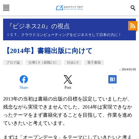
『ビジネス2.0』の視点
ＩＣＴ、クラウドコンピューティングをビジネスそして日本の力に！
【2014年】書籍出版に向けて
ブログ論
仕事2.0（就職2.0）
社会2.0
電子書籍
»
2014/01/03
Share
Post
-
2013年の当初は書籍の出版の目標を設定していましたが、
残念ながら実現できませんでした。2014年は実現できなか
ったテーマをまず書籍化することを目指して、作業を進め
ていきたいと考えています。
まずは「オープンデータ」をテーマにしていきたいと考え