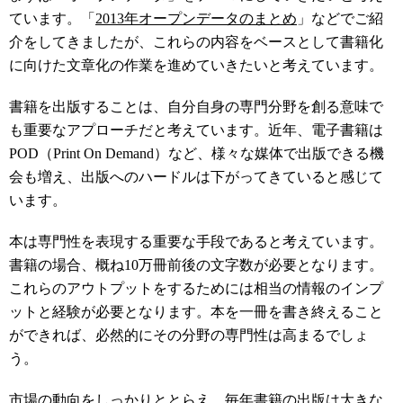
ています。「
2013年オープンデータのまとめ
」などでご紹
介をしてきましたが、これらの内容をベースとして書籍化
に向けた文章化の作業を進めていきたいと考えています。
書籍を出版することは、自分自身の専門分野を創る意味で
も重要なアプローチだと考えています。近年、電子書籍は
POD（Print On Demand）など、様々な媒体で出版できる機
会も増え、出版へのハードルは下がってきていると感じて
います。
本は専門性を表現する重要な手段であると考えています。
書籍の場合、概ね10万冊前後の文字数が必要となります。
これらのアウトプットをするためには相当の情報のインプ
ットと経験が必要となります。本を一冊を書き終えること
ができれば、必然的にその分野の専門性は高まるでしょ
う。
市場の動向をしっかりととらえ、毎年書籍の出版は大きな