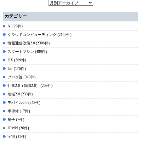
カテゴリー
AI (28件)
クラウドコンピューティング (2142件)
情報通信政策2.0 (2306件)
スマートマシン (489件)
DX (569件)
IoT (176件)
ブログ論 (319件)
仕事2.0（就職2.0） (263件)
地域2.0 (233件)
モバイル2.0 (248件)
半導体 (17件)
量子 (7件)
IOWN (26件)
宇宙 (11件)