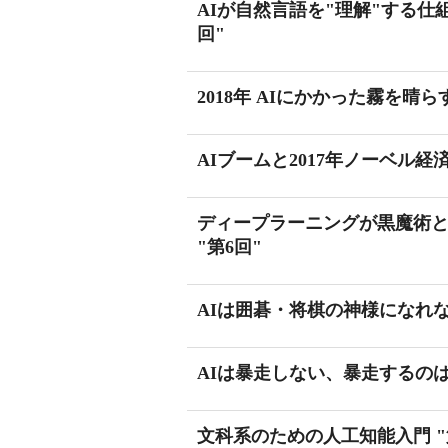
AIが自然言語を"理解"する仕
回"
2018年 AIにかかった霧を晴
AIブームと2017年ノーベル
ディープラーニングが黒魔術
"第6回"
AIは囲碁・将棋の神様になれな
AIは暴走しない、暴走するのは
文科系のための人工知能入門 "