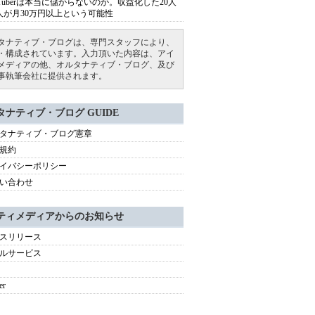
uTuberは本当に儲からないのか。収益化した20人
人が月30万円以上という可能性
タナティブ・ブログは、専門スタッフにより、
・構成されています。入力頂いた内容は、アイ
メディアの他、オルタナティブ・ブログ、及び
事執筆会社に提供されます。
タナティブ・ブログ GUIDE
タナティブ・ブログ憲章
規約
イバシーポリシー
い合わせ
ティメディアからのお知らせ
スリリース
ルサービス
er