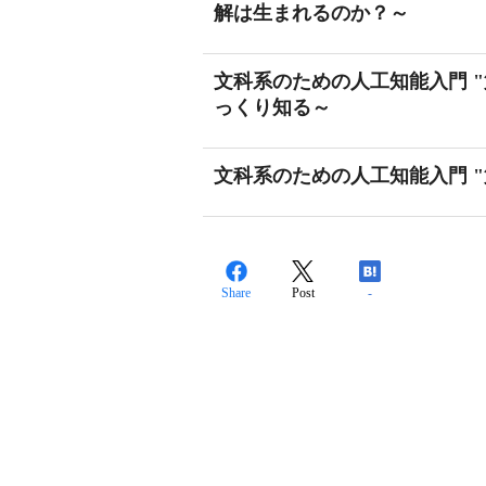
解は生まれるのか？～
文科系のための人工知能入門 "
っくり知る～
文科系のための人工知能入門 "
Share
Post
-