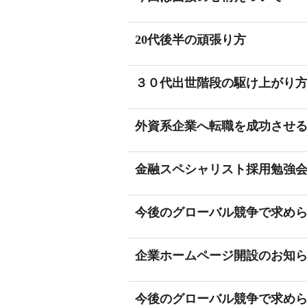
20代後半の頑張り方
３０代出世階段の駆け上がり
外資系企業へ転職を成功させるコ
金融スペシャリスト採用勉強
今後のグローバル競争で求め
企業ホームページ開設のお知
今後のグローバル競争で求め