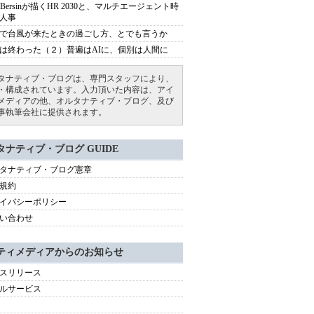
sh Bersinが描くHR 2030と、マルチエージェント時
人事
で台風が来たときの過ごし方、とでも言うか
は終わった（２）普遍はAIに、個別は人間に
タナティブ・ブログは、専門スタッフにより、
・構成されています。入力頂いた内容は、アイ
メディアの他、オルタナティブ・ブログ、及び
事執筆会社に提供されます。
タナティブ・ブログ GUIDE
タナティブ・ブログ憲章
規約
イバシーポリシー
い合わせ
ティメディアからのお知らせ
スリリース
ルサービス