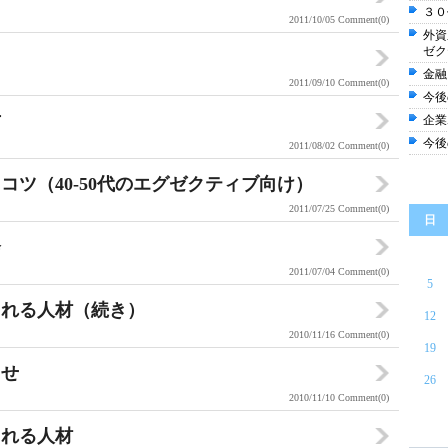
３０
2011/10/05
Comment(0)
外資
ゼク
金融
2011/09/10
Comment(0)
今後
方
企業
今後
2011/08/02
Comment(0)
ツ（40‐50代のエグゼクティブ向け）
2011/07/25
Comment(0)
日
会
2011/07/04
Comment(0)
5
られる人材（続き）
12
2010/11/16
Comment(0)
19
らせ
26
2010/11/10
Comment(0)
られる人材