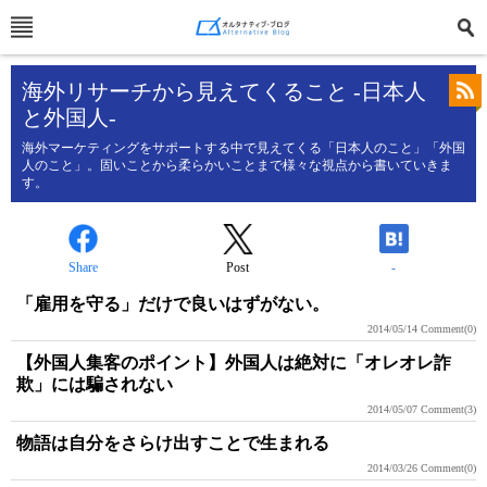
海外リサーチから見えてくること -日本人
と外国人-
海外マーケティングをサポートする中で見えてくる「日本人のこと」「外国
人のこと」。固いことから柔らかいことまで様々な視点から書いていきま
す。
Share
Post
-
「雇用を守る」だけで良いはずがない。
2014/05/14
Comment(0)
【外国人集客のポイント】外国人は絶対に「オレオレ詐
欺」には騙されない
2014/05/07
Comment(3)
物語は自分をさらけ出すことで生まれる
2014/03/26
Comment(0)