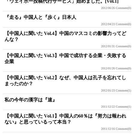
「ウェイボー投稿代行サービス」始めました。[Vol.1]
2012/06/26
Comment(0)
『走る』中国人と『歩く』日本人
2012/04/23
Comment(0)
【中国人に聞いた Vol.4】中国のマスコミの影響力ってど
んな？
2012/01/31
Comment(0)
【中国人に聞いた Vol.3】中国で成功する企業・失敗する
企業
2012/01/26
Comment(0)
【中国人に聞いた Vol.2】なぜ、中国人は孔子を忘れてし
まったのか？
2012/01/23
Comment(1)
私の今年の漢字は『速』
2011/12/22
Comment(1)
【中国人に聞いた Vol.1】中国人の60％は『努力は報われ
ない』と思っているって本当？
2011/12/16
Comment(0)