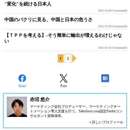
"変化"を続ける日本人
2011/12/08
Comment(0)
中国のパクリに見る、中国と日本の危うさ
2011/11/28
Comment(0)
【ＴＰＰを考える】-そう簡単に輸出が増えるわけじゃな
い
2011/11/16
Comment(0)
1
2
Share
Post
-
赤沼 悠介
マーケティング会社プロデューサー。マーケティングオー
トメーション導入支援も行う。Salesforce.com認定Pardotコン
サルタント資格保有。
» 詳しいプロフィール