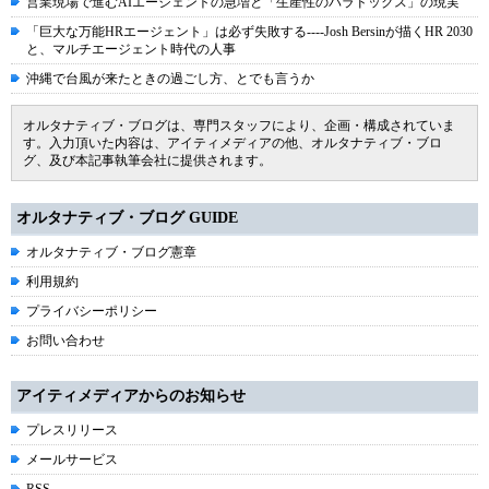
営業現場で進むAIエージェントの急増と「生産性のパラドックス」の現実
「巨大な万能HRエージェント」は必ず失敗する----Josh Bersinが描くHR 2030
と、マルチエージェント時代の人事
沖縄で台風が来たときの過ごし方、とでも言うか
オルタナティブ・ブログは、専門スタッフにより、企画・構成されていま
す。入力頂いた内容は、アイティメディアの他、オルタナティブ・ブロ
グ、及び本記事執筆会社に提供されます。
オルタナティブ・ブログ GUIDE
オルタナティブ・ブログ憲章
利用規約
プライバシーポリシー
お問い合わせ
アイティメディアからのお知らせ
プレスリリース
メールサービス