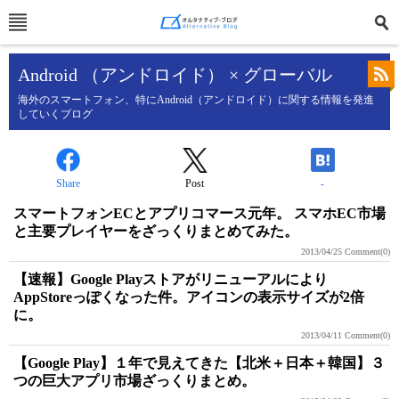
Android （アンドロイド） × グローバル
海外のスマートフォン、特にAndroid（アンドロイド）に関する情報を発進
していくブログ
Share
Post
-
スマートフォンECとアプリコマース元年。 スマホEC市場
と主要プレイヤーをざっくりまとめてみた。
2013/04/25
Comment(0)
【速報】Google Playストアがリニューアルにより
AppStoreっぽくなった件。アイコンの表示サイズが2倍
に。
2013/04/11
Comment(0)
【Google Play】１年で見えてきた【北米＋日本＋韓国】３
つの巨大アプリ市場ざっくりまとめ。