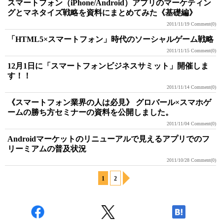
スマートフォン（iPhone/Android）アプリのマーケティン
グとマネタイズ戦略を資料にまとめてみた《基礎編》
2011/11/19
Comment(0)
「HTML5×スマートフォン」時代のソーシャルゲーム戦略
2011/11/15
Comment(0)
12月1日に「スマートフォンビジネスサミット」開催しま
す！！
2011/11/14
Comment(0)
《スマートフォン業界の人は必見》 グロバール×スマホゲ
ームの勝ち方セミナーの資料を公開しました。
2011/11/04
Comment(0)
Androidマーケットのリニューアルで見えるアプリでのフ
リーミアムの普及状況
2011/10/28
Comment(0)
1
2