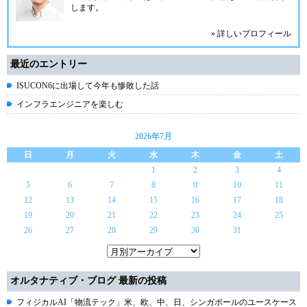
します。
» 詳しいプロフィール
最近のエントリー
ISUCON6に出場して今年も惨敗した話
インフラエンジニアを楽しむ
2026年7月
日
月
火
水
木
金
土
1
2
3
4
5
6
7
8
9
10
11
12
13
14
15
16
17
18
19
20
21
22
23
24
25
26
27
28
29
30
31
オルタナティブ・ブログ 最新の投稿
フィジカルAI「物流テック」米、欧、中、日、シンガポールのユースケース