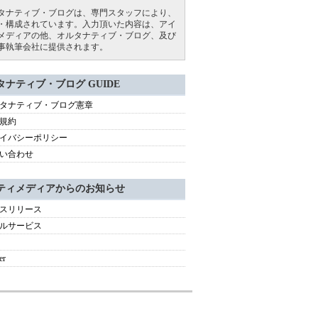
タナティブ・ブログは、専門スタッフにより、
・構成されています。入力頂いた内容は、アイ
メディアの他、オルタナティブ・ブログ、及び
事執筆会社に提供されます。
タナティブ・ブログ GUIDE
タナティブ・ブログ憲章
規約
イバシーポリシー
い合わせ
ティメディアからのお知らせ
スリリース
ルサービス
er