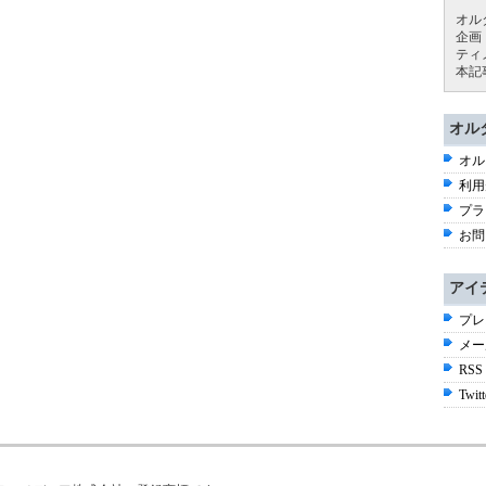
オル
企画
ティ
本記
オル
オル
利用
プラ
お問
アイ
プレ
メー
RSS
Twitt