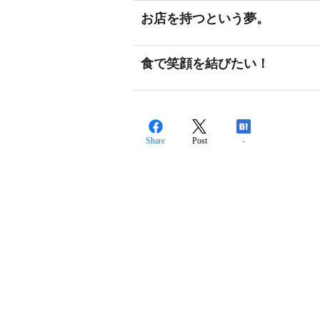
お店を持つという夢。
食で笑顔を結びたい！
Share
Post
-