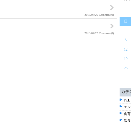
2013/07/26
Comment(0)
日
2013/07/17
Comment(0)
5
12
19
26
カテ
Pick
エン
食育
飲食店