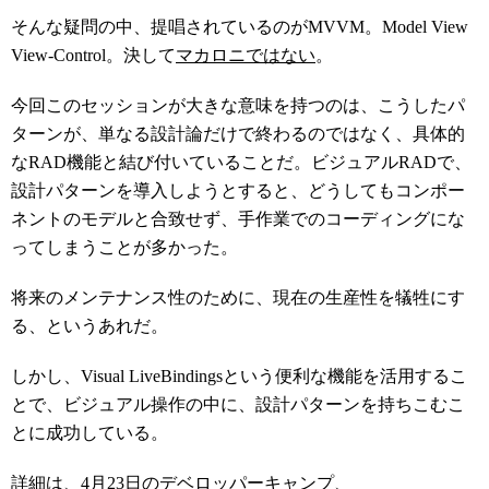
そんな疑問の中、提唱されているのがMVVM。Model View
View-Control。決して
マカロニではない
。
今回このセッションが大きな意味を持つのは、こうしたパ
ターンが、単なる設計論だけで終わるのではなく、具体的
なRAD機能と結び付いていることだ。ビジュアルRADで、
設計パターンを導入しようとすると、どうしてもコンポー
ネントのモデルと合致せず、手作業でのコーディングにな
ってしまうことが多かった。
将来のメンテナンス性のために、現在の生産性を犠牲にす
る、というあれだ。
しかし、Visual LiveBindingsという便利な機能を活用するこ
とで、ビジュアル操作の中に、設計パターンを持ちこむこ
とに成功している。
詳細は、4月23日のデベロッパーキャンプ、