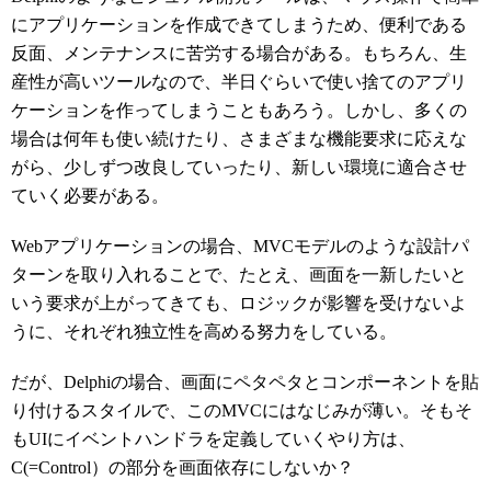
にアプリケーションを作成できてしまうため、便利である
反面、メンテナンスに苦労する場合がある。もちろん、生
産性が高いツールなので、半日ぐらいで使い捨てのアプリ
ケーションを作ってしまうこともあろう。しかし、多くの
場合は何年も使い続けたり、さまざまな機能要求に応えな
がら、少しずつ改良していったり、新しい環境に適合させ
ていく必要がある。
Webアプリケーションの場合、MVCモデルのような設計パ
ターンを取り入れることで、たとえ、画面を一新したいと
いう要求が上がってきても、ロジックが影響を受けないよ
うに、それぞれ独立性を高める努力をしている。
だが、Delphiの場合、画面にペタペタとコンポーネントを貼
り付けるスタイルで、このMVCにはなじみが薄い。そもそ
もUIにイベントハンドラを定義していくやり方は、
C(=Control）の部分を画面依存にしないか？