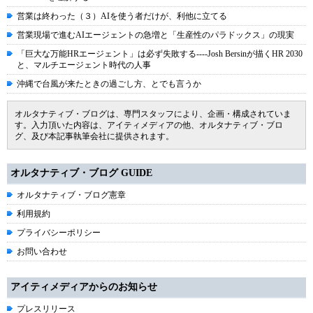
営業は終わった（３）AIを使う者だけが、利他に立てる
営業現場で進むAIエージェントの急増と「生産性のパラドックス」の現実
「巨大な万能HRエージェント」は必ず失敗する----Josh Bersinが描くHR 2030
と、マルチエージェント時代の人事
沖縄で台風が来たときの過ごし方、とでも言うか
オルタナティブ・ブログは、専門スタッフにより、企画・構成されていま
す。入力頂いた内容は、アイティメディアの他、オルタナティブ・ブロ
グ、及び本記事執筆会社に提供されます。
オルタナティブ・ブログ GUIDE
オルタナティブ・ブログ憲章
利用規約
プライバシーポリシー
お問い合わせ
アイティメディアからのお知らせ
プレスリリース