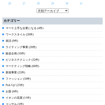
26
27
28
29
30
31
カテゴリー
マーケ上手な企業になる (4件)
ワークスタイル (20件)
就活 (9件)
ライティング事業 (20件)
販促企画 (16件)
ビジネステクニック (32件)
マーケティング戦略 (60件)
新規事業 (22件)
ファッション (10件)
Pick Up! (25件)
お題 (6件)
イオンの花屋 (11件)
コンサル (1件)