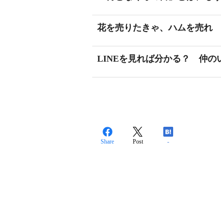
花を売りたきゃ、ハムを売れ
LINEを見れば分かる？ 仲
Share
Post
-