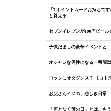
「Tポイントカードお持ちです
と答える
セブンイレブンが100円ビール
子供だましの豪華イベントと
オシャレな男性になる一番簡
ロックにオタダンス？ 【コト
お父さんイヌの、悲しき日常
「何となく母の日」とは、も