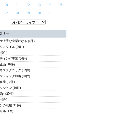
20
21
22
23
24
25
27
28
29
30
31
ゴリー
ケ上手な企業になる (4件)
クスタイル (20件)
(9件)
ティング事業 (20件)
画 (16件)
ネステクニック (32件)
ケティング戦略 (60件)
業 (22件)
ッション (10件)
 Up! (25件)
(6件)
ンの花屋 (11件)
サル (1件)