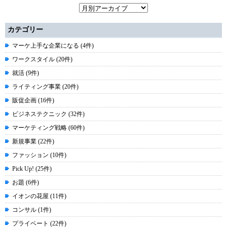
カテゴリー
マーケ上手な企業になる (4件)
ワークスタイル (20件)
就活 (9件)
ライティング事業 (20件)
販促企画 (16件)
ビジネステクニック (32件)
マーケティング戦略 (60件)
新規事業 (22件)
ファッション (10件)
Pick Up! (25件)
お題 (6件)
イオンの花屋 (11件)
コンサル (1件)
プライベート (22件)