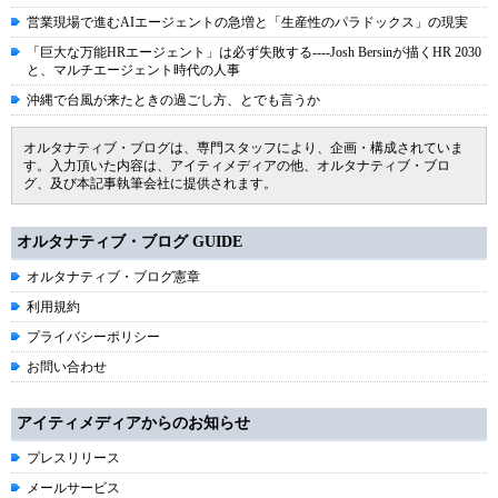
営業現場で進むAIエージェントの急増と「生産性のパラドックス」の現実
「巨大な万能HRエージェント」は必ず失敗する----Josh Bersinが描くHR 2030
と、マルチエージェント時代の人事
沖縄で台風が来たときの過ごし方、とでも言うか
オルタナティブ・ブログは、専門スタッフにより、企画・構成されていま
す。入力頂いた内容は、アイティメディアの他、オルタナティブ・ブロ
グ、及び本記事執筆会社に提供されます。
オルタナティブ・ブログ GUIDE
オルタナティブ・ブログ憲章
利用規約
プライバシーポリシー
お問い合わせ
アイティメディアからのお知らせ
プレスリリース
メールサービス