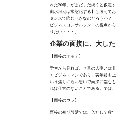
れた20年」がまだまだ続くと仮定
職氷河期は常態化する】と考えてお
タンスで臨むべきなのだろうか？ 
ビジネスコンサルタントの視点から
りたい・・・。
企業の面接に、大した
【面接のオモテ】
学生から見れば、企業の人事とは非
くビジネスマンであり、実年齢も上
いう焦りに近い想いで面接に臨むも
れは仕方のないことである。では、
【面接のウラ】
面接の初期段階では、入社して数年