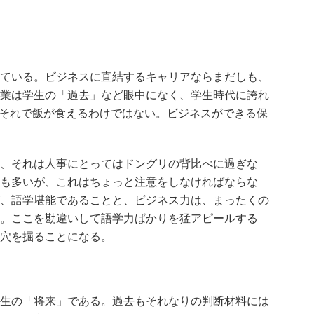
ている。ビジネスに直結するキャリアならまだしも、
業は学生の「過去」など眼中になく、学生時代に誇れ
、それで飯が食えるわけではない。ビジネスができる保
、それは人事にとってはドングリの背比べに過ぎな
も多いが、これはちょっと注意をしなければならな
、語学堪能であることと、ビジネス力は、まったくの
。ここを勘違いして語学力ばかりを猛アピールする
穴を掘ることになる。
生の「将来」である。過去もそれなりの判断材料には