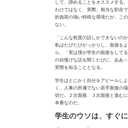
して、諦めることをオススメする。
わけではなく、実際、相当な割合で
的負荷の強い特殊な環境だが、この
ない。
「こんな程度の話しかできないのか
私はたびたびがっかりし、面接をよ
ら、「実は僕が学生の面接をしてる
の自慢げな話を聞くたびに、ああ～
実態を知ることとなる。
学生はとにかく自分をアピールしよ
く、人事の所属でない若手面接の場
切だ。２次面接、３次面接と進むに
本番なのだ。
学生のウソは、すぐ