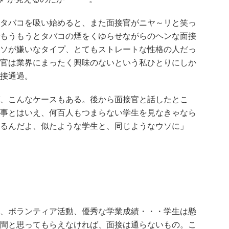
タバコを吸い始めると、また面接官がニヤ～リと笑っ
もうもうとタバコの煙をくゆらせながらのヘンな面接
ソが嫌いなタイプ、とてもストレートな性格の人だっ
官は業界にまったく興味のないという私ひとりにしか
接通過。
、こんなケースもある。後から面接官と話したとこ
事とはいえ、何百人もつまらない学生を見なきゃなら
るんだよ、似たような学生と、同じようなウソに」
、ボランティア活動、優秀な学業成績・・・学生は懸
間と思ってもらえなければ、面接は通らないもの。こ