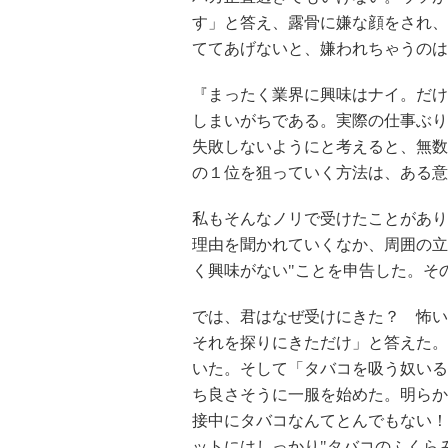
す」と答え、露骨に嫌な顔をされ、
ててあげないと、嫌われちゃうのは
『まったく業界に興味はナイ。だけ
しまいがちである。実際の仕事ぶり
失敗しないようにと考えると、無数
の１位を狙っていく方法は、ある意
私もそんなノリで受けたことがあり
理由を聞かれていくなか、周囲の立
く興味がない"ことを申告した。そ
では、君はなぜ受けにきた？ 怖い
それを探りにきただけ」と答えた。
いた。そして「タバコを吸う奴いる
ち良さそうに一服を始めた。明らか
接中にタバコなんてとんでもない！
ットにはしっかり"タバコのふくら