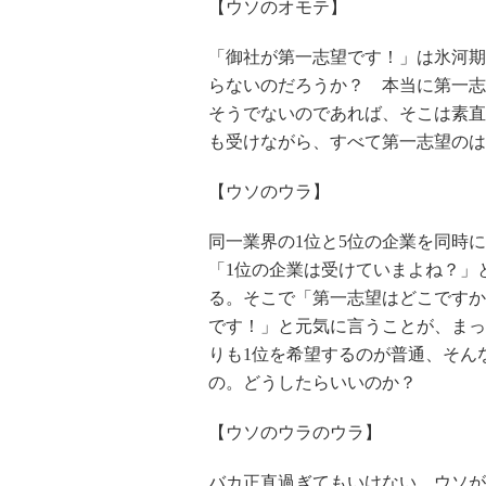
【ウソのオモテ】
「御社が第一志望です！」は氷河期
らないのだろうか？ 本当に第一志
そうでないのであれば、そこは素直
も受けながら、すべて第一志望のは
【ウソのウラ】
同一業界の1位と5位の企業を同時
「1位の企業は受けていまよね？」
る。そこで「第一志望はどこですか
です！」と元気に言うことが、まっ
りも1位を希望するのが普通、そん
の。どうしたらいいのか？
【ウソのウラのウラ】
バカ正直過ぎてもいけない。ウソが