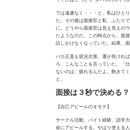
では遠慮なく・・・と、私はひとり
た。その後は面接官と私、ふたりで
に。どうやら面接官は見え見えのウ
たようなのだ。この時点から、面接
話しかけなくなっていた。結果、面
バカ正直も状況次第。運が良ければ
ろ、こんなことを言っていた。「仕
ないのは、疲れるんだよ。飽きてく
と。
面接は３秒で決める？
【自己アピールのオモテ】
サークル活動、バイト経験、語学力
命にアピールする。やはり使える人