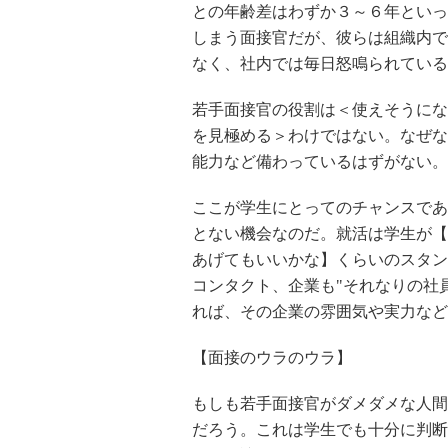
との年齢差はわずか３～６年といっ
しまう面接官だが、彼らは組織内で
なく、社内では毎日怒鳴られている
若手面接官の役割は＜使えそうにな
を見極める＞わけではない。なぜな
能力など備わっているはずがない。
ここが学生にとってのチャンスであ
とない機会なのだ。就活は学生が【
あげてもいいかな】くらいのスタン
コンタクト、企業も"それなりの社
れば、その企業の雰囲気や実力など
【面接のウラのウラ】
もしも若手面接官がダメダメな人間
だろう。これは学生でも十分に判断