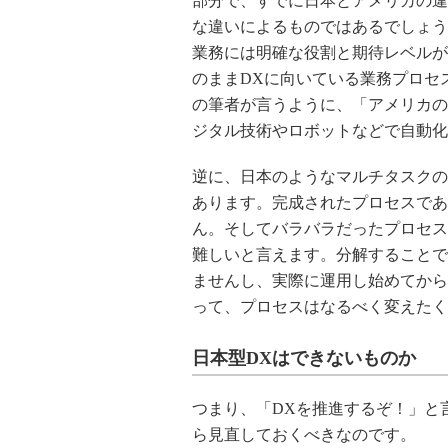
部分で、すでに日本とアメリカの違
な違いによるものではあるでしょう
業務には明確な役割と期待レベルが
のままDXに向いている業務プロセ
の筆者が言うように、「アメリカの
ジタル技術やロボットなどで自動化
逆に、日本のようなマルチタスクの
あります。完成されたプロセスであ
ん。そしてバラバラだったプロセス
難しいと言えます。分解することで
ませんし、実際に運用し始めてから
って、プロセスはなるべく変えたく
日本型DXはできないものか
つまり、「DXを推進するぞ！」と
ら見直しておくべきなのです。