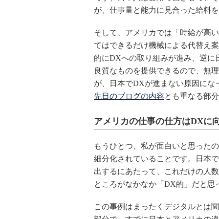
が、仕事量と能力に見合った給料を
そして、アメリカでは「時給が高い
てはできるだけ機械による代替え案
的にDXへの取り組みが進み、逆に
良質なものを提供できるので、無理
が、日本でDXが進まない原因にな
先日のブログの内容
とも重なる部分
アメリカの仕事の仕方はDXに
もうひとつ、私が面白いと思ったの
細分化されていることです。日本で
出するにあたって、これだけの人数
ところがなかなか「DX的」だと思
この事例はまったくデジタルとは関