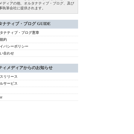
メディアの他、オルタナティブ・ブログ、及び
事執筆会社に提供されます。
タナティブ・ブログ GUIDE
タナティブ・ブログ憲章
規約
イバシーポリシー
い合わせ
ティメディアからのお知らせ
スリリース
ルサービス
er