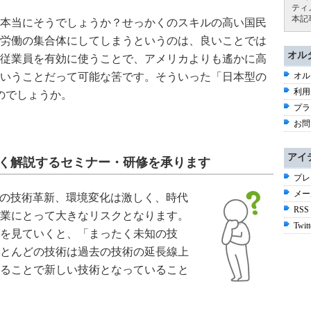
ティ
本記
本当にそうでしょうか？せっかくのスキルの高い国民
労働の集合体にしてしまうというのは、良いことでは
オル
従業員を有効に使うことで、アメリカよりも遙かに高
いうことだって可能な筈です。そういった「日本型の
オル
利用
のでしょうか。
プラ
お問
アイ
すく解説するセミナー・研修を承ります
プレ
メー
での技術革新、環境変化は激しく、時代
RSS
業にとって大きなリスクとなります。
Twitt
を見ていくと、「まったく未知の技
とんどの技術は過去の技術の延長線上
ることで新しい技術となっていること