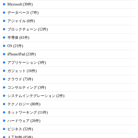
Microsoft (39件)
データベース (7件)
アジャイル (6件)
ブロックチェーン (12件)
半導体 (61件)
OS (21件)
iPhone/iPad (23件)
アプリケーション (3件)
ガジェット (16件)
クラウド (75件)
コンサルティング (3件)
システムインテグレーション (2件)
テクノロジー (80件)
ネットワーキング (11件)
ハードウェア (26件)
ビジネス (52件)
人工知能 (85件)