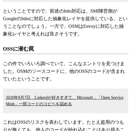
ということですので、前述のIstio対応は、SMI陣営側が
GoogleのIstioに対応した抽象化レイヤを提供している、とい
うことなのでしょう。一方で、OSMはEnvoyに対応した抽
象化レイヤと考えれば良さそうです。
OSSに潜む罠
この件でいろいろ調べていて、こんなエントリを見つけま
した。OSMのソースコードに、他のOSSのコードが含まれ
ていたということです。
2020年8月7日 Linkerdが好きすぎて... Microsoft，「Open Service
Mesh」一部コードのコピペを認める
これはOSSのリスクを表わしています。たとえ盗用のつも
りが無くても、他人のコードが紛れ込むことはあり得るこ