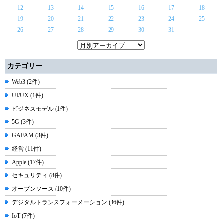
12
13
14
15
16
17
18
19
20
21
22
23
24
25
26
27
28
29
30
31
カテゴリー
Web3 (2件)
UI/UX (1件)
ビジネスモデル (1件)
5G (3件)
GAFAM (3件)
経営 (11件)
Apple (17件)
セキュリティ (8件)
オープンソース (10件)
デジタルトランスフォーメーション (36件)
IoT (7件)