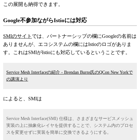
この展開も納得できます。
Google不参加ながらIstioには対応
SMIのサイト
では、パートナーシップの欄にGoogleの名前は
ありませんが、エコシステムの欄にはIstioのロゴがありま
す。これはSMIがIstioにも対応しているということです。
Service Mesh Interfaceの紹介 - Brendan Burns氏のQCon New Yorkで
の講演より
によると、SMIは
Service Mesh Interface(SMI) 仕様は、さまざまなサービスメッシュ
実装の上に抽象化レイヤを提供することで、システム内のプロセ
スを変更せずに実装を簡単に交換できるようにする。