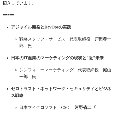
招きしています。
=====
アジャイル開発とDevOpsの実践
戦略スタッフ・サービス 代表取締役
戸田孝一
郎
氏
日本のIT産業のマーケティングの現状と"近"未来
シンフォニーマーケティング 代表取締役
庭山
一郎
氏
ゼロトラスト・ネットワーク・セキュリティとビジネ
ス戦略
日本マイクロソフト CSO
河野省二
氏