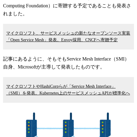
Computing Foundation）に寄贈する予定であることも発表さ
れました。
マイクロソフト、サービスメッシュの新たなオープンソース実装
「Open Service Mesh」発表。Envoy採用、CNCFへ寄贈予定
記事にあるように、そもそもService Mesh Interface（SMI）
自身、Microsoftが主導して発表したものです。
マイクロソフトやHashiCorpらが「Service Mesh Interface」
（SMI）を発表。Kubernetes上のサービスメッシュAPIが標準化へ