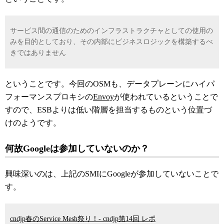
サービス間の通信のためのインフラストラクチャとしての使用の
みを目的としており、その内部にビジネスロジックを構築するべ
きではありません
ということです。今回のOSMも、データプレーンにハイパ
フォーマンスプロキシの
Envoy
が使われているということで
すので、ESBよりは低い階層を担当するものという位置づ
けのようです。
何故Googleは参加していないのか？
興味深いのは、上記のSMIにGoogleが参加していないことで
す。
cndjp春のService Mesh祭り！- cndjp第14回 レポ