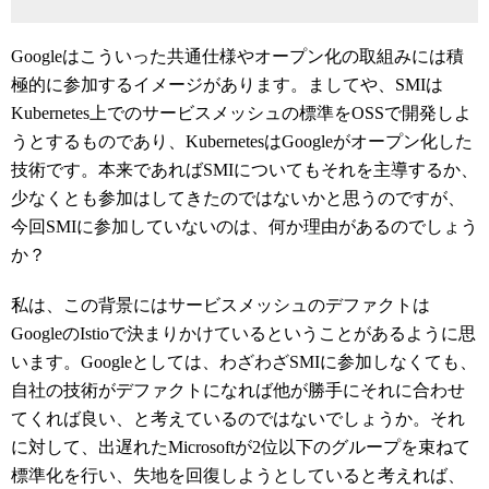
Googleはこういった共通仕様やオープン化の取組みには積
極的に参加するイメージがあります。ましてや、SMIは
Kubernetes上でのサービスメッシュの標準をOSSで開発しよ
うとするものであり、KubernetesはGoogleがオープン化した
技術です。本来であればSMIについてもそれを主導するか、
少なくとも参加はしてきたのではないかと思うのですが、
今回SMIに参加していないのは、何か理由があるのでしょう
か？
私は、この背景にはサービスメッシュのデファクトは
GoogleのIstioで決まりかけているということがあるように思
います。Googleとしては、わざわざSMIに参加しなくても、
自社の技術がデファクトになれば他が勝手にそれに合わせ
てくれば良い、と考えているのではないでしょうか。それ
に対して、出遅れたMicrosoftが2位以下のグループを束ねて
標準化を行い、失地を回復しようとしていると考えれば、