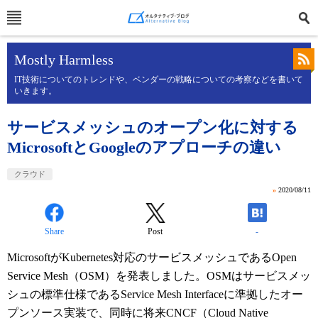
Mostly Harmless
IT技術についてのトレンドや、ベンダーの戦略についての考察などを書いて
いきます。
サービスメッシュのオープン化に対する
MicrosoftとGoogleのアプローチの違い
クラウド
»
2020/08/11
Share
Post
-
MicrosoftがKubernetes対応のサービスメッシュであるOpen
Service Mesh（OSM）を発表しました。OSMはサービスメッ
シュの標準仕様であるService Mesh Interfaceに準拠したオー
プンソース実装で、同時に将来CNCF（Cloud Native