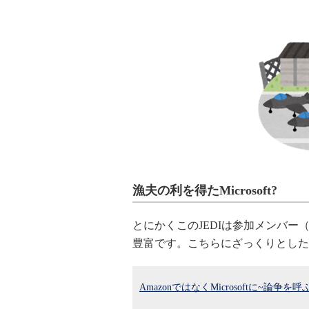
漁夫の利を得たMicrosoft?
とにかくこのJEDIは参加メンバ
豊富です。こちらにざっくりとした
AmazonではなくMicrosoftに~論争