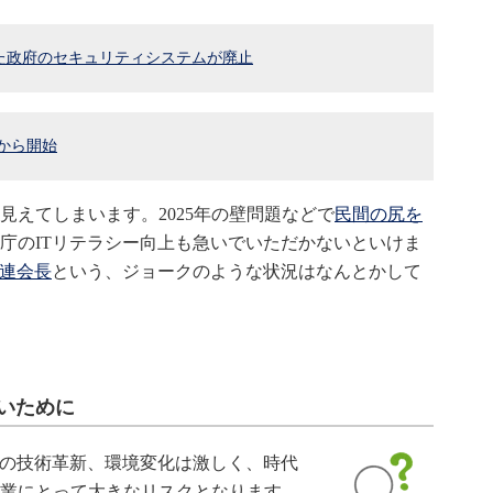
た政府のセキュリティシステムが廃止
日から開始
見えてしまいます。2025年の壁問題などで
民間の尻を
庁のITリテラシー向上も急いでいただかないといけま
議連会長
という、ジョークのような状況はなんとかして
いために
での技術革新、環境変化は激しく、時代
業にとって大きなリスクとなります。