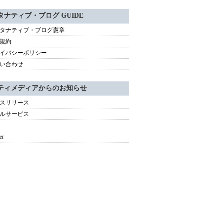
タナティブ・ブログ GUIDE
タナティブ・ブログ憲章
規約
イバシーポリシー
い合わせ
ティメディアからのお知らせ
スリリース
ルサービス
er