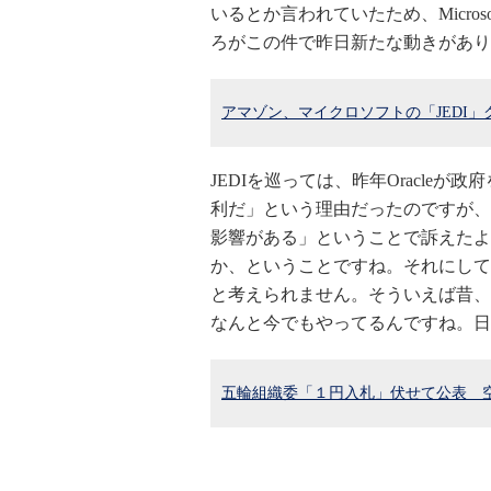
いるとか言われていたため、Micro
ろがこの件で昨日新たな動きがありま
アマゾン、マイクロソフトの「JEDI
JEDIを巡っては、昨年Oracleが
利だ」という理由だったのですが、今回A
影響がある」ということで訴えたよ
か、ということですね。それにして
と考えられません。そういえば昔、
なんと今でもやってるんですね。日
五輪組織委「１円入札」伏せて公表 