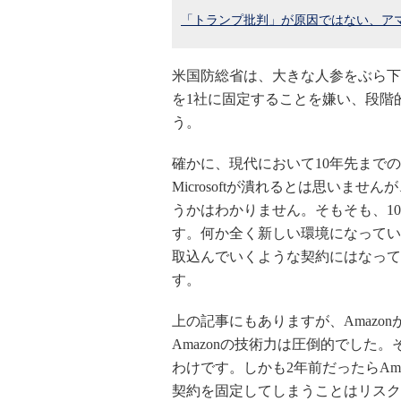
「トランプ批判」が原因ではない、ア
米国防総省は、大きな人参をぶら下
を1社に固定することを嫌い、段階
う。
確かに、現代において10年先まで
Microsoftが潰れるとは思いま
うかはわかりません。そもそも、1
す。何か全く新しい環境になってい
取込んでいくような契約にはなって
す。
上の記事にもありますが、Amazon
Amazonの技術力は圧倒的でした。そ
わけです。しかも2年前だったらAm
契約を固定してしまうことはリスクが