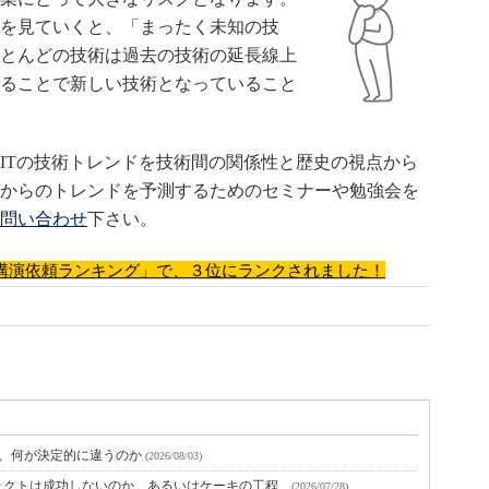
を見ていくと、「まったく未知の技
とんどの技術は過去の技術の延長線上
ることで新しい技術となっていること
ITの技術トレンドを技術間の関係性と歴史の視点から
からのトレンドを予測するためのセミナーや勉強会を
問い合わせ
下さい。
半期 講演依頼ランキング」で、３位にランクされました！
と、何が決定的に違うのか
(2026/08/03)
クトは成功しないのか、あるいはケーキの工程...
(2026/07/28)