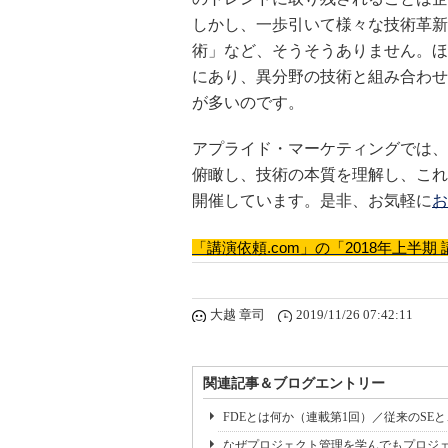
しかし、一歩引いて様々な技術革新
術」など、そうそうありません。ほ
にあり、異分野の技術と組み合わせ
が多いのです。
アプライド・マーケティングでは、
俯瞰し、技術の本質を理解し、これ
開催しています。是非、お気軽に
お
「講演依頼.com」の「2018年上
大越 章司
2019/11/26 07:42:11
関連記事＆ブログエントリー
FDEとは何か（連載第1回）／従来のSE
なぜプロジェクト管理を学んでもプロジェ