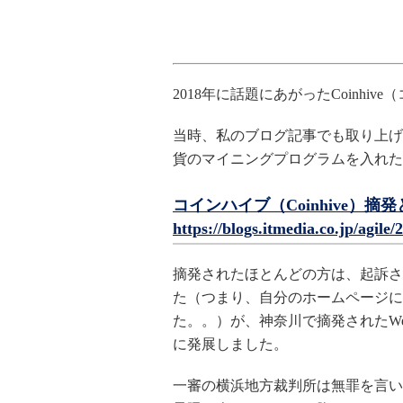
2018年に話題にあがったCoinhi
当時、私のブログ記事でも取り上げまし
貨のマイニングプログラムを入れた
コインハイブ（Coinhive）摘発とCA
https://blogs.itmedia.co.jp/agile
摘発されたほとんどの方は、起訴さ
た（つまり、自分のホームページにJa
た。。）が、神奈川で摘発されたW
に発展しました。
一審の横浜地方裁判所は無罪を言い