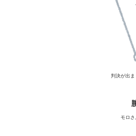
判決が出ま
モロさ