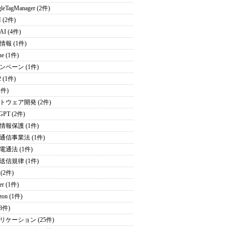
leTagManager (2件)
 (2件)
I (4件)
情報 (1件)
ne (1件)
ンペーン (1件)
2 (1件)
2件)
トウェア開発 (2件)
GPT (2件)
情報保護 (1件)
通信事業法 (1件)
電通法 (1件)
送信規律 (1件)
 (2件)
ter (1件)
zon (1件)
(8件)
リケーション (25件)