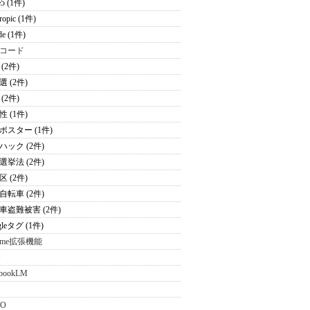
e5 (1件)
ropic (1件)
de (1件)
コード
(2件)
 (2件)
(2件)
 (1件)
ポスター (1件)
ハック (2件)
選挙法 (2件)
 (2件)
自転車 (2件)
車盗難被害 (2件)
gleタグ (1件)
rome拡張機能
G
ebookLM
MO