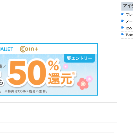
アイ
プレ
メー
RSS
Twitt