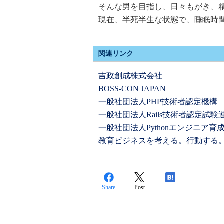
そんな男を目指し、日々もがき、
現在、半死半生な状態で、睡眠時
関連リンク
吉政創成株式会社
BOSS-CON JAPAN
一般社団法人PHP技術者認定機構
一般社団法人Rails技術者認定試験
一般社団法人Pythonエンジニア育
教育ビジネスを考える。行動する
Share
Post
-