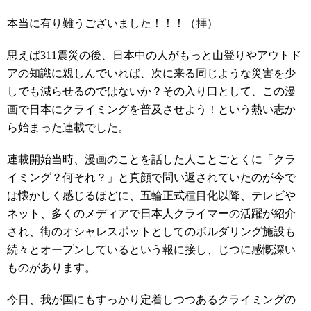
本当に有り難うございました！！！（拝）
思えば311震災の後、日本中の人がもっと山登りやアウトド
アの知識に親しんでいれば、次に来る同じような災害を少
しでも減らせるのではないか？その入り口として、この漫
画で日本にクライミングを普及させよう！という熱い志か
ら始まった連載でした。
連載開始当時、漫画のことを話した人ことごとくに「クラ
イミング？何それ？」と真顔で問い返されていたのが今で
は懐かしく感じるほどに、五輪正式種目化以降、テレビや
ネット、多くのメディアで日本人クライマーの活躍が紹介
され、街のオシャレスポットとしてのボルダリング施設も
続々とオープンしているという報に接し、じつに感慨深い
ものがあります。
今日、我が国にもすっかり定着しつつあるクライミングの