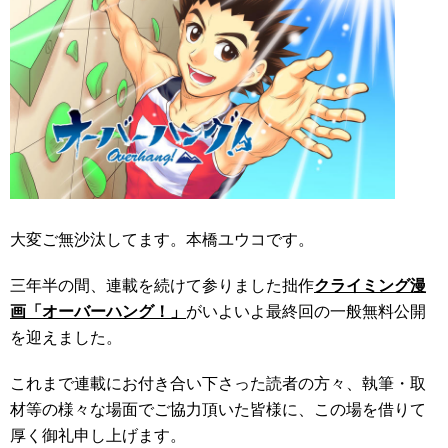
大変ご無沙汰してます。本橋ユウコです。
三年半の間、連載を続けて参りました拙作
クライミング漫
画「オーバーハング！」
がいよいよ最終回の一般無料公開
を迎えました。
これまで連載にお付き合い下さった読者の方々、執筆・取
材等の様々な場面でご協力頂いた皆様に、この場を借りて
厚く御礼申し上げます。