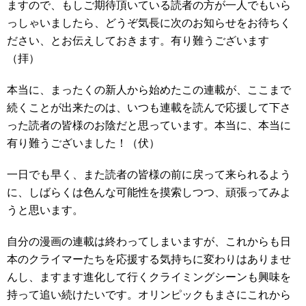
ますので、もしご期待頂いている読者の方が一人でもいら
っしゃいましたら、どうぞ気長に次のお知らせをお待ちく
ださい、とお伝えしておきます。有り難うございます
（拝）
本当に、まったくの新人から始めたこの連載が、ここまで
続くことが出来たのは、いつも連載を読んで応援して下さ
った読者の皆様のお陰だと思っています。本当に、本当に
有り難うございました！（伏）
一日でも早く、また読者の皆様の前に戻って来られるよう
に、しばらくは色んな可能性を摸索しつつ、頑張ってみよ
うと思います。
自分の漫画の連載は終わってしまいますが、これからも日
本のクライマーたちを応援する気持ちに変わりはありませ
んし、ますます進化して行くクライミングシーンも興味を
持って追い続けたいです。オリンピックもまさにこれから