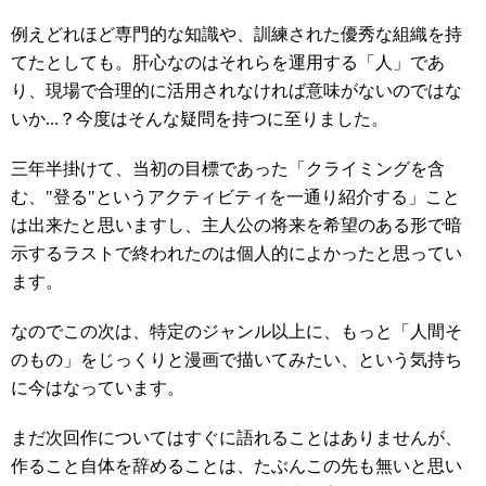
例えどれほど専門的な知識や、訓練された優秀な組織を持
てたとしても。肝心なのはそれらを運用する「人」であ
り、現場で合理的に活用されなければ意味がないのではな
いか...？今度はそんな疑問を持つに至りました。
三年半掛けて、当初の目標であった「クライミングを含
む、"登る"というアクティビティを一通り紹介する」こと
は出来たと思いますし、主人公の将来を希望のある形で暗
示するラストで終われたのは個人的によかったと思ってい
ます。
なのでこの次は、特定のジャンル以上に、もっと「人間そ
のもの」をじっくりと漫画で描いてみたい、という気持ち
に今はなっています。
まだ次回作についてはすぐに語れることはありませんが、
作ること自体を辞めることは、たぶんこの先も無いと思い