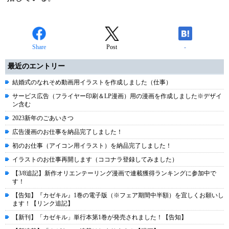
Share
Post
-
最近のエントリー
結婚式のなれそめ動画用イラストを作成しました（仕事）
サービス広告（フライヤー印刷＆LP漫画）用の漫画を作成しました※デザイ
ン含む
2023新年のごあいさつ
広告漫画のお仕事を納品完了しました！
初のお仕事（アイコン用イラスト）を納品完了しました！
イラストのお仕事再開します（ココナラ登録してみました）
【3/8追記】新作オリエンテーリング漫画で連載獲得ランキングに参加中で
す！
【告知】『カゼキル』1巻の電子版（※フェア期間中半額）を宜しくお願いし
ます！【リンク追記】
【新刊】「カゼキル」単行本第1巻が発売されました！【告知】