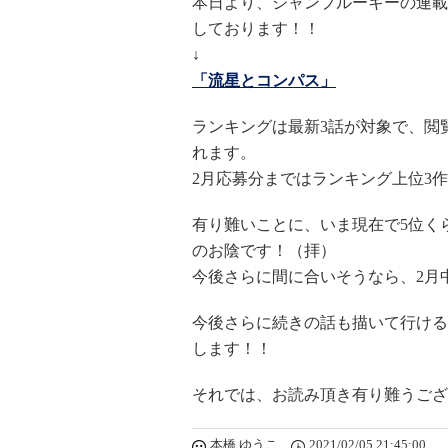
本日より、ジャンプルーキーの連載
しております！！
↓
「流星とコンパス」
ランキングは最新3話が対象で、閲
れます。
2月応募分まではランキング上位3
有り難いことに、いま現在で5位く
のお陰です！（拝）
今後さらに間に合いそうなら、2月
今後さらに続きの話も描いて行ける
します！！
それでは、お読み頂き有り難うござ
本橋 ゆうこ
2021/02/05 21:45:00