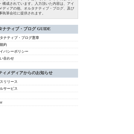
・構成されています。入力頂いた内容は、アイ
メディアの他、オルタナティブ・ブログ、及び
事執筆会社に提供されます。
タナティブ・ブログ GUIDE
タナティブ・ブログ憲章
規約
イバシーポリシー
い合わせ
ティメディアからのお知らせ
スリリース
ルサービス
er