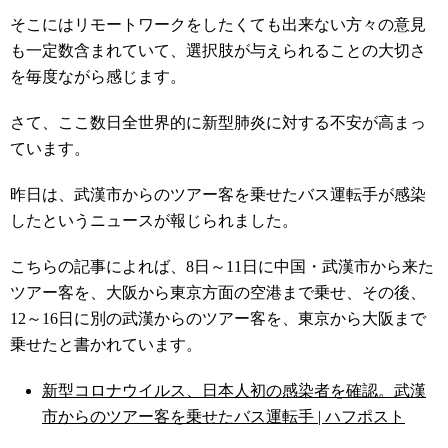
そこにはリモートワークをしたくても出来ない方々の意見
も一定数含まれていて、選択肢が与えられることの大切さ
を毎度ながら感じます。
さて、ここ数日全世界的に新型肺炎に対する不安が高まっ
ています。
昨日は、武漢市からのツアー客を乗せたバス運転手が感染
したというニュースが報じられました。
こちらの記事によれば、8日～11日に中国・武漢市から来た
ツアー客を、大阪から東京方面の空港まで乗せ、その後、
12～16日に別の武漢からのツアー客を、東京から大阪まで
乗せたと書かれています。
新型コロナウイルス、日本人初の感染者を確認。武漢
市からのツアー客を乗せたバス運転手 | ハフポスト