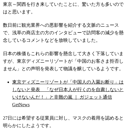
東京～関西を行き来していたことに、驚いた方も多いので
はと思います。
数日前に観光業界への悪影響を紹介する文脈のニュース
で、浅草の商店主の方のインタビューで訪問客の減少を懸
念しているコメントなどを放映していました。
日本の株価もこれらの影響を懸念して大きく下落していま
すが、東京ディズニーリゾートが「中国のお客さま拒否し
ません」との声明を発表して物議を醸しているようです。
東京ディズニーリゾートが「中国人の入園お断り」は
しないと発表 「なぜ日本人が行くのを自粛しないと
いけないんだ！」と非難の嵐 ｜ ガジェット通信
GetNews
27日には希望する従業員に対し、マスクの着用を認めると
明らかにしたようです。