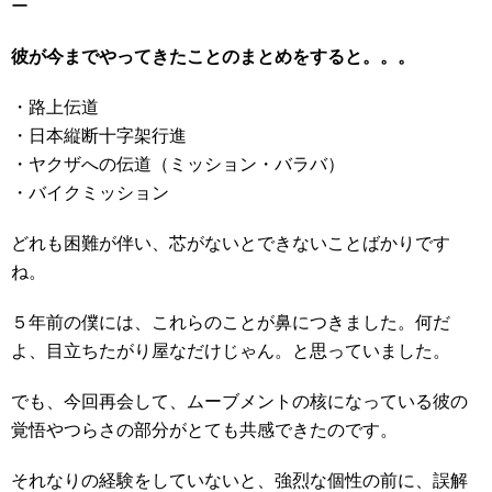
ー
彼が今までやってきたことのまとめをすると。。。
・路上伝道
・日本縦断十字架行進
・ヤクザへの伝道（ミッション・バラバ）
・バイクミッション
どれも困難が伴い、芯がないとできないことばかりです
ね。
５年前の僕には、これらのことが鼻につきました。何だ
よ、目立ちたがり屋なだけじゃん。と思っていました。
でも、今回再会して、ムーブメントの核になっている彼の
覚悟やつらさの部分がとても共感できたのです。
それなりの経験をしていないと、強烈な個性の前に、誤解