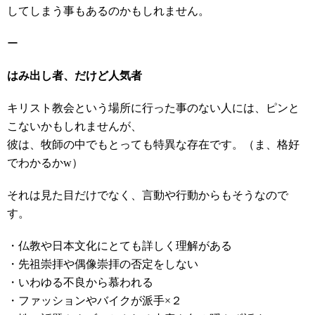
してしまう事もあるのかもしれません。
ー
はみ出し者、だけど人気者
キリスト教会という場所に行った事のない人には、ピンと
こないかもしれませんが、
彼は、牧師の中でもとっても特異な存在です。（ま、格好
でわかるかw）
それは見た目だけでなく、言動や行動からもそうなので
す。
・仏教や日本文化にとても詳しく理解がある
・先祖崇拝や偶像崇拝の否定をしない
・いわゆる不良から慕われる
・ファッションやバイクが派手×２