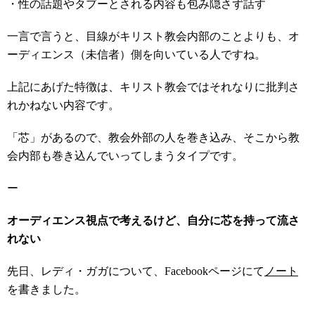
・性の話題やタブーとされる内容も包み隠さず話す
一言で言うと、目線がキリスト教会内部のことよりも、オ
ーディエンス（未信者）側を向いている人ですね。
上記にあげた特徴は、キリスト教会ではそれなりに批判さ
れかねない内容です。
「芯」があるので、教会外部の人を巻き込み、そこから教
会内部も巻き込んでいってしまうタイプです。
ー
オーディエンス視点で考えるけど、自分に芯を持って流さ
れない
先日、レディ・ガガについて、Facebookページにて
ノート
を書きました。