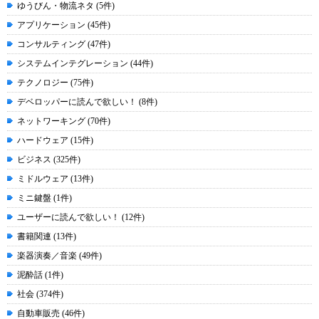
ゆうびん・物流ネタ (5件)
アプリケーション (45件)
コンサルティング (47件)
システムインテグレーション (44件)
テクノロジー (75件)
デベロッパーに読んで欲しい！ (8件)
ネットワーキング (70件)
ハードウェア (15件)
ビジネス (325件)
ミドルウェア (13件)
ミニ鍵盤 (1件)
ユーザーに読んで欲しい！ (12件)
書籍関連 (13件)
楽器演奏／音楽 (49件)
泥酔話 (1件)
社会 (374件)
自動車販売 (46件)