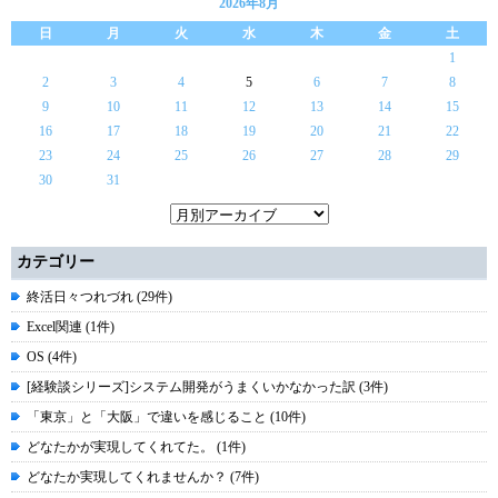
2026年8月
日
月
火
水
木
金
土
1
2
3
4
5
6
7
8
9
10
11
12
13
14
15
16
17
18
19
20
21
22
23
24
25
26
27
28
29
30
31
カテゴリー
終活日々つれづれ (29件)
Excel関連 (1件)
OS (4件)
[経験談シリーズ]システム開発がうまくいかなかった訳 (3件)
「東京」と「大阪」で違いを感じること (10件)
どなたかが実現してくれてた。 (1件)
どなたか実現してくれませんか？ (7件)