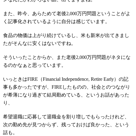
また、昨今、あらためて老後2,000万円問題ということがよ
く記事化されているように自分は感じています。
食品の物価は上がり続けているし、米も新米が出てきまし
たがそんなに安くはないですね。
そういったことからか、また老後2,000万円問題がネタにな
るのかなぁと思っています。
いっときはFIRE（Financial Independence, Retire Early）の記
事も多かったですが、FIREしたものの、社会とのつながり
が希薄になり過ぎて結局勤めている、というお話があった
り、
希望退職に応募して退職金を割り増しでもらったけれど、
次の勤め先が見つからず、残っておけば良かった、という
話も。