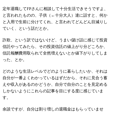
定年退職してFPさんに相談して十分生活できそうですよ、
と言われたものの、子供（←十分大人）達に話すと、何か
と入用で生前に分けてくれ、と言われてどんどん目減りし
ていく、という話だとか。
詐欺、という訳ではないけど、うまい儲け話に感じて投資
信託やってみたら、その投資信託の値上がり分どころか、
信託報酬費用取られて全然増えないとか値下がりしてしま
った、とか。
どのような生活レベルでどのように暮らしたいか、それは
自分が一番よくわかっているはずだから、それに見合う蓄
えや収入があるのかどうか、自分で自分のことを見定める
しかないようにこれらの記事を目にする度に感じていま
す。
余談ですが、自分は割り増しの退職金はもらっていませ