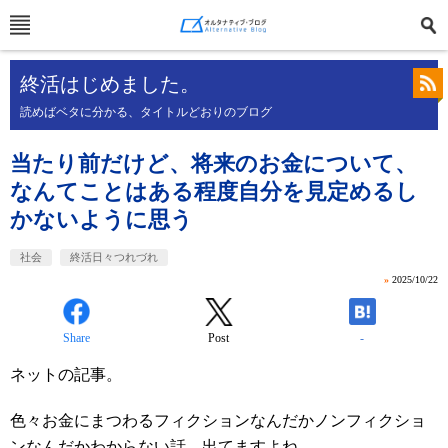
終活はじめました。
読めばベタに分かる、タイトルどおりのブログ
当たり前だけど、将来のお金について、
なんてことはある程度自分を見定めるし
かないように思う
社会
終活日々つれづれ
»
2025/10/22
Share
Post
-
ネットの記事。
色々お金にまつわるフィクションなんだかノンフィクショ
ンなんだかわからない話、出てますよね。