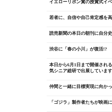
イエローリボン賞の授賞式イ
若者に、自信や自己肯定感を
読売新聞の本日の朝刊に自分
渋谷に「春の小川」が復活!?
本日から6月1日まで開催される
気シニア総研で出展していま
仲間と一緒に目標実現に向か
「ゴジラ」製作者たちが映画