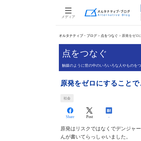
メディア
オルタナティブ・ブログ
>
点をつなぐ
>
原発をゼロ
点をつなぐ
触媒のように世の中のいろいろな人やものを
原発をゼロにすることで
社会
Share
Post
-
原発はリスクではなくでデンジャー
んが書いてらっしゃいました。