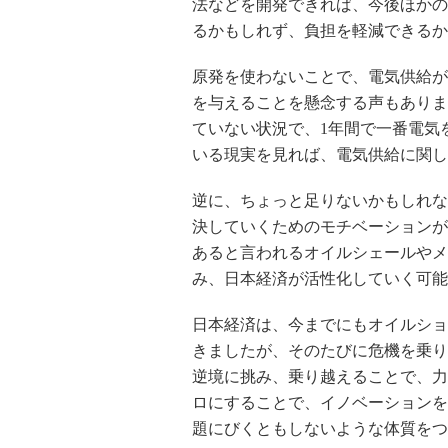
法などを開発できれば、今後ほかの
るかもしれず、負担を軽減できるか
原発を使わないことで、電気供給が
を与えることを懸念する声もありま
ていない状況で、1年間で一番電気
いる現実を見れば、電気供給に関し
逆に、ちょっと足りないかもしれな
決していくためのモチベーションが
あると言われるオイルシェールやメ
み、日本経済が活性化していく可能
日本経済は、今までにもオイルショ
きましたが、そのたびに危機を乗り
逆境に挑み、乗り越えることで、力
ロにすることで、イノベーションを
題にびくともしないような体質をつ