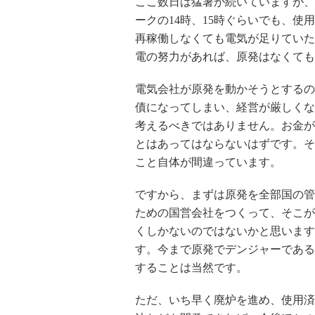
ここ数日は猛暑が続いていますが、
ークの14時、15時ぐらいでも、使
再稼働しなくても電気が足りていた
電の努力があれば、原発はなくても
電気会社が原発を動かそうとするの
債になってしまい、経営が厳しくな
考えるべきではありません。お金が
とはあってはならないはずです。そ
こと自体が間違っています。
ですから、まずは原発を全部国の管
ための国営会社をつくって、そこが
くしかないのではないかと思います
す。今まで原発でデンジャーである
することは当然です。
ただ、いち早く廃炉を進め、使用済