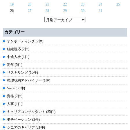
19
20
21
22
23
24
25
26
27
28
29
30
31
カテゴリー
オンボーディング (2件)
組織適応 (2件)
中途入社 (1件)
定年 (5件)
リスキリング (16件)
整理収納アドバイザー (1件)
Voicy (35件)
資格 (7件)
人事 (1件)
キャリアコンサルタント (25件)
モチベーション (3件)
シニアのキャリア (21件)