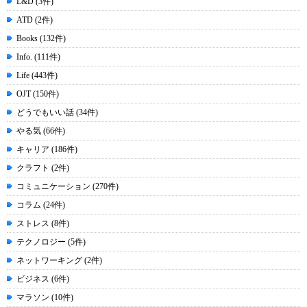
L&D (3件)
ATD (2件)
Books (132件)
Info. (111件)
Life (443件)
OJT (150件)
どうでもいい話 (34件)
やる気 (66件)
キャリア (186件)
クラフト (2件)
コミュニケーション (270件)
コラム (24件)
ストレス (8件)
テクノロジー (5件)
ネットワーキング (2件)
ビジネス (6件)
マラソン (10件)