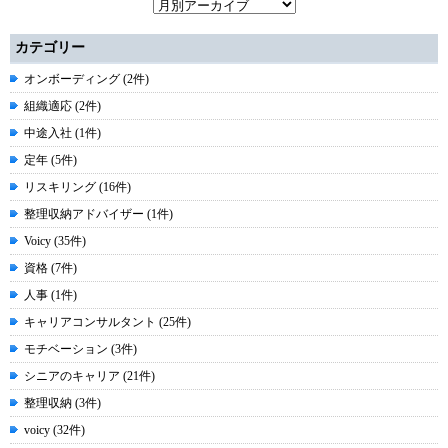
カテゴリー
オンボーディング (2件)
組織適応 (2件)
中途入社 (1件)
定年 (5件)
リスキリング (16件)
整理収納アドバイザー (1件)
Voicy (35件)
資格 (7件)
人事 (1件)
キャリアコンサルタント (25件)
モチベーション (3件)
シニアのキャリア (21件)
整理収納 (3件)
voicy (32件)