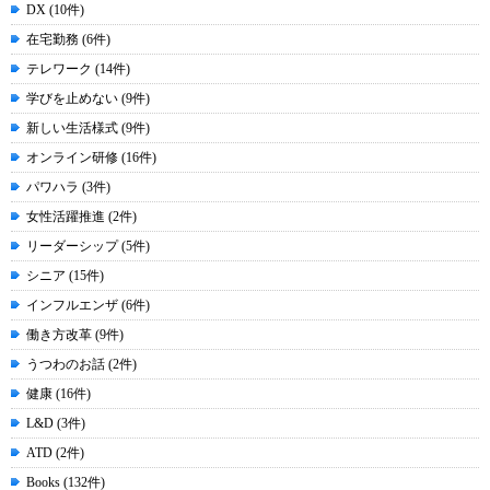
DX (10件)
在宅勤務 (6件)
テレワーク (14件)
学びを止めない (9件)
新しい生活様式 (9件)
オンライン研修 (16件)
パワハラ (3件)
女性活躍推進 (2件)
リーダーシップ (5件)
シニア (15件)
インフルエンザ (6件)
働き方改革 (9件)
うつわのお話 (2件)
健康 (16件)
L&D (3件)
ATD (2件)
Books (132件)