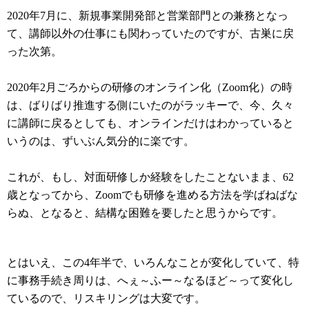
2020年7月に、新規事業開発部と営業部門との兼務となっ
て、講師以外の仕事にも関わっていたのですが、古巣に戻
った次第。
2020年2月ごろからの研修のオンライン化（Zoom化）の時
は、ばりばり推進する側にいたのがラッキーで、今、久々
に講師に戻るとしても、オンラインだけはわかっていると
いうのは、ずいぶん気分的に楽です。
これが、もし、対面研修しか経験をしたことないまま、62
歳となってから、Zoomでも研修を進める方法を学ばねばな
らぬ、となると、結構な困難を要したと思うからです。
とはいえ、この4年半で、いろんなことが変化していて、特
に事務手続き周りは、へぇ～ふー～なるほど～って変化し
ているので、リスキリングは大変です。