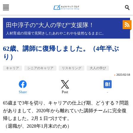
田中淳子の”大人の学び”支援隊！
人材育成の現場で見聞きしたあれやこれやを徒然なるままに。
62歳、講師に復帰しました。（4年半ぶ
り）
キャリア
シニアのキャリア
リスキリング
大人の学び
»
2025/02/18
Share
Post
-
65歳まで3年を切り、キャリアの仕上げ期、どうする？問題
がありまして、2020年から離れていた講師チームに完全復
帰しました。2月１日づけです。
（退職が、2028年1月末のため）