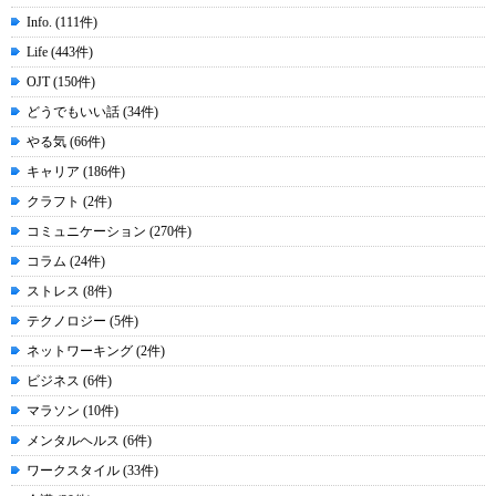
Info. (111件)
Life (443件)
OJT (150件)
どうでもいい話 (34件)
やる気 (66件)
キャリア (186件)
クラフト (2件)
コミュニケーション (270件)
コラム (24件)
ストレス (8件)
テクノロジー (5件)
ネットワーキング (2件)
ビジネス (6件)
マラソン (10件)
メンタルヘルス (6件)
ワークスタイル (33件)