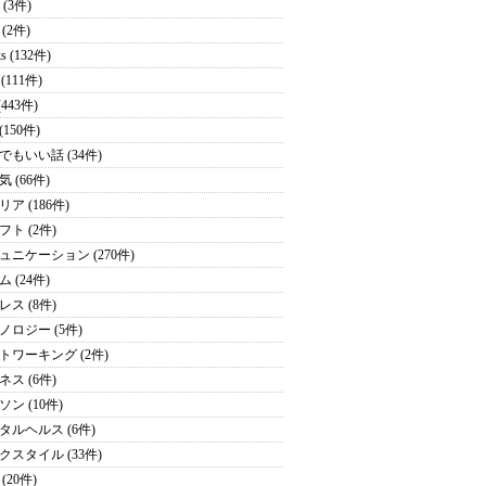
 (3件)
 (2件)
s (132件)
. (111件)
 (443件)
(150件)
でもいい話 (34件)
 (66件)
ア (186件)
フト (2件)
ュニケーション (270件)
 (24件)
レス (8件)
ノロジー (5件)
トワーキング (2件)
ネス (6件)
ン (10件)
タルヘルス (6件)
クスタイル (33件)
(20件)