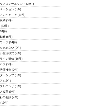
リアコンサルタント (25件)
ベーション (3件)
アのキャリア (21件)
収納 (3件)
y (32件)
(10件)
勤務 (6件)
ワーク (14件)
を止めない (9件)
い生活様式 (9件)
ライン研修 (16件)
ハラ (3件)
活躍推進 (2件)
ダーシップ (5件)
 (15件)
フルエンザ (6件)
方改革 (9件)
わのお話 (2件)
(16件)