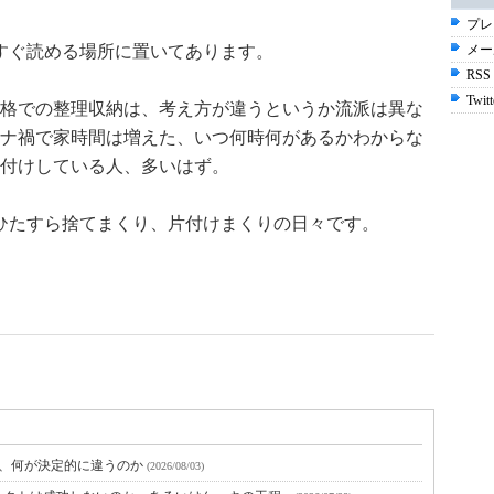
プレ
すぐ読める場所に置いてあります。
メー
RSS
Twitt
格での整理収納は、考え方が違うというか流派は異な
ナ禍で家時間は増えた、いつ何時何があるかわからな
付けしている人、多いはず。
ひたすら捨てまくり、片付けまくりの日々です。
と、何が決定的に違うのか
(2026/08/03)