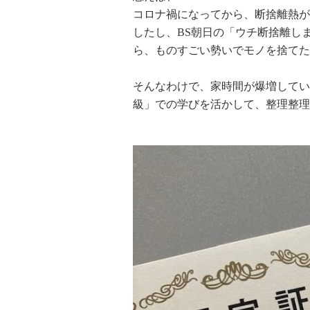
コロナ禍になってから、断捨離熱が
したし、BS朝日の「ウチ断捨離し
ら、ものすごい勢いでモノを捨てた
そんなわけで、家時間が爆増してい
級」での学びを活かして、整理整理