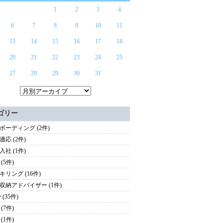
1
2
3
4
6
7
8
9
10
11
13
14
15
16
17
18
20
21
22
23
24
25
27
28
29
30
31
ゴリー
ボーディング (2件)
適応 (2件)
入社 (1件)
(5件)
キリング (16件)
収納アドバイザー (1件)
y (35件)
(7件)
(1件)