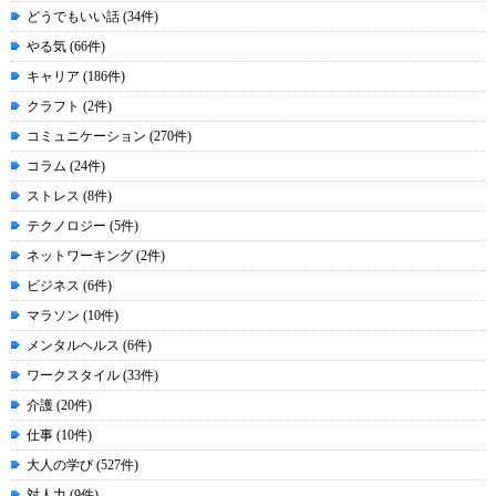
どうでもいい話 (34件)
やる気 (66件)
キャリア (186件)
クラフト (2件)
コミュニケーション (270件)
コラム (24件)
ストレス (8件)
テクノロジー (5件)
ネットワーキング (2件)
ビジネス (6件)
マラソン (10件)
メンタルヘルス (6件)
ワークスタイル (33件)
介護 (20件)
仕事 (10件)
大人の学び (527件)
対人力 (9件)