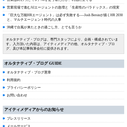
営業現場で進むAIエージェントの急増と「生産性のパラドックス」の現実
「巨大な万能HRエージェント」は必ず失敗する----Josh Bersinが描くHR 2030
と、マルチエージェント時代の人事
沖縄で台風が来たときの過ごし方、とでも言うか
オルタナティブ・ブログは、専門スタッフにより、企画・構成されていま
す。入力頂いた内容は、アイティメディアの他、オルタナティブ・ブロ
グ、及び本記事執筆会社に提供されます。
オルタナティブ・ブログ GUIDE
オルタナティブ・ブログ憲章
利用規約
プライバシーポリシー
お問い合わせ
アイティメディアからのお知らせ
プレスリリース
メールサービス