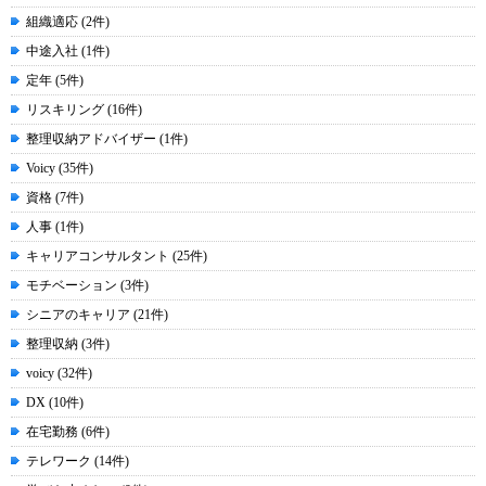
組織適応 (2件)
中途入社 (1件)
定年 (5件)
リスキリング (16件)
整理収納アドバイザー (1件)
Voicy (35件)
資格 (7件)
人事 (1件)
キャリアコンサルタント (25件)
モチベーション (3件)
シニアのキャリア (21件)
整理収納 (3件)
voicy (32件)
DX (10件)
在宅勤務 (6件)
テレワーク (14件)