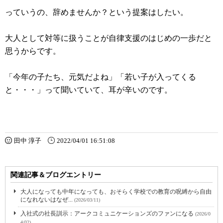
っていうの、辞めませんか？という提案はしたい。
大人として対等に扱うことが自律支援のはじめの一歩だと
思うからです。
「今年の子たち、元気だよね」「若い子が入ってくる
と・・・」って聞いていて、耳が辛いのです。
田中 淳子
2022/04/01 16:51:08
関連記事＆ブログエントリー
大人になっても中年になっても、おそらく学校での教育の呪縛から自由
になれないはなぜ...
(2026/03/11)
入社式の社長訓示：アークコミュニケーションズのファンになる
(2026/0
4/02)