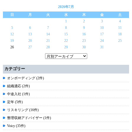
2026年7月
日
月
火
水
木
金
土
1
2
3
4
5
6
7
8
9
10
11
12
13
14
15
16
17
18
19
20
21
22
23
24
25
26
27
28
29
30
31
カテゴリー
オンボーディング (2件)
組織適応 (2件)
中途入社 (1件)
定年 (5件)
リスキリング (16件)
整理収納アドバイザー (1件)
Voicy (35件)