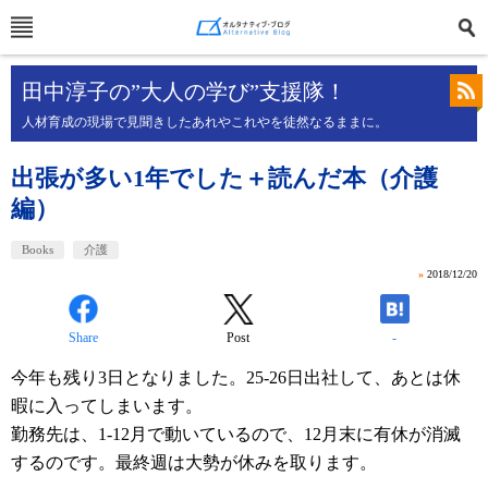
田中淳子の”大人の学び”支援隊！
人材育成の現場で見聞きしたあれやこれやを徒然なるままに。
出張が多い1年でした＋読んだ本（介護
編）
Books
介護
»
2018/12/20
Share
Post
-
今年も残り3日となりました。25-26日出社して、あとは休
暇に入ってしまいます。
勤務先は、1-12月で動いているので、12月末に有休が消滅
するのです。最終週は大勢が休みを取ります。