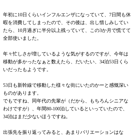
年初に10日くらいインフルエンザになっていて、7日間も休
暇を消費してしまったので、その後は、出し惜しみしてい
たら、10月過ぎに半分以上残っていて、この3か月で慌てて
全部使いました。
年々忙しさが増しているような気がするのですが、今年は
移動が多かったなぁと数えたら、だいたい、34泊53日くら
いだったもようです。
53日も新幹線で移動した様々な街にいたのかーと感慨深い
ものがあります。
でもですね、同年代の先輩が（だから、もちろんシニアな
わけですが）、年間80-100泊しているといっていたので、
34泊はまだ少ないほうですね。
出張先を振り返ってみると、あまりバリエーションはな