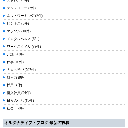
ストレス (8件)
テクノロジー (5件)
ネットワーキング (2件)
ビジネス (6件)
マラソン (10件)
メンタルヘルス (6件)
ワークスタイル (33件)
介護 (20件)
仕事 (10件)
大人の学び (527件)
対人力 (9件)
採用 (4件)
新入社員 (96件)
日々の生活 (89件)
社会 (57件)
オルタナティブ・ブログ 最新の投稿