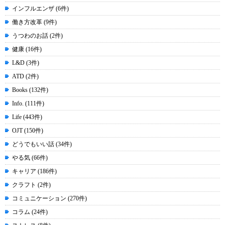
インフルエンザ (6件)
働き方改革 (9件)
うつわのお話 (2件)
健康 (16件)
L&D (3件)
ATD (2件)
Books (132件)
Info. (111件)
Life (443件)
OJT (150件)
どうでもいい話 (34件)
やる気 (66件)
キャリア (186件)
クラフト (2件)
コミュニケーション (270件)
コラム (24件)