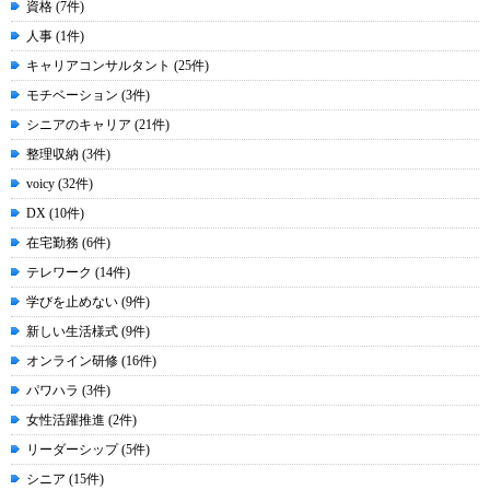
資格 (7件)
人事 (1件)
キャリアコンサルタント (25件)
モチベーション (3件)
シニアのキャリア (21件)
整理収納 (3件)
voicy (32件)
DX (10件)
在宅勤務 (6件)
テレワーク (14件)
学びを止めない (9件)
新しい生活様式 (9件)
オンライン研修 (16件)
パワハラ (3件)
女性活躍推進 (2件)
リーダーシップ (5件)
シニア (15件)