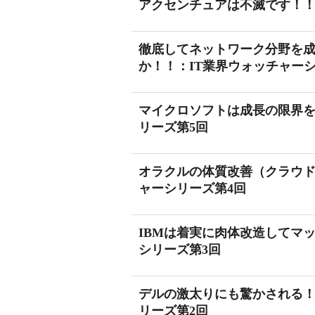
アクセンチュアは不滅です！！
徹底してネットワーク分野を
か！！：IT業界ウォッチャー
マイクロソフトは成長の限界を
リーズ第5回
オラクルの体質改善（クラウド
ャーシリーズ第4回
IBMは着実に肉体改造してマ
シリーズ第3回
デルの激太りにも驚かされる！！
リーズ第2回