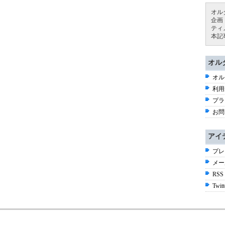
オル
企画
ティ
本記
オル
オル
利用
プラ
お問
アイ
プレ
メー
RSS
Twitt