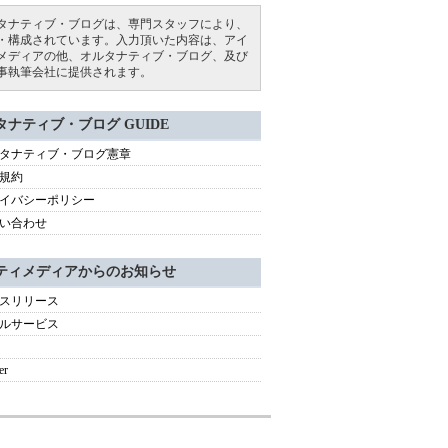
タナティブ・ブログは、専門スタッフにより、
・構成されています。入力頂いた内容は、アイ
メディアの他、オルタナティブ・ブログ、及び
事執筆会社に提供されます。
タナティブ・ブログ GUIDE
タナティブ・ブログ憲章
規約
イバシーポリシー
い合わせ
ティメディアからのお知らせ
スリリース
ルサービス
er