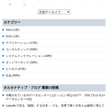
30
31
カテゴリー
Web3 (1件)
DAO (1件)
アプリケーション (37件)
コンサルティング (96件)
システムインテグレーション (44件)
ネットワーキング (36件)
ビジネス (87件)
社会 (80件)
オルタナティブ・ブログ 最新の投稿
今騒がれているAIデータセンターとはいったい何なのか?!! 10分でわかるAI
データセンターの話
LinkedInで見る「鎖国」する日本 ― でも、世界で輝く日本人は確実に増えて