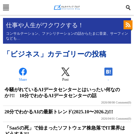
仕事や人生がワクワクする！
コンサルテーション、ファシリテーションの話からたまに音楽、サーフィン
なども…
「ビジネス」カテゴリーの投稿
Share
Post
-
今騒がれているAIデータセンターとはいったい何なの
か?!! 10分でわかるAIデータセンターの話
2026/08/08
Comment(0)
20分でわかるAIの最新トレンド(2025.10〜2026.2)!!!
2026/04/01
Comment(0)
「SaaSの死」で始まったソフトウェア株急落でIT業界は
どうする?!!