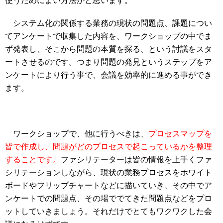
使うためによい方法かと思います。
システム化の関係する業務の現状の問題点、課題につい
てアンケートで収集した内容を、ワークショップの中でま
ず発表し、そこから問題の本質を探る、という討議をスタ
ートさせるのです。つまり問題の発見というステップをア
ンケートにより行う事で、会議を効率的に進める事ができ
ます。
ワークショップで、他に行うべきは、
プロセスマップを
皆で作成し、問題がどのプロセスで起こっているかを整理
することです。
ファシリテーターは皆の情報を上手くファ
シリテーションしながら、現状の業務プロセスをホワイト
ボードやフリップチャートなどに描いていき、その中でア
ンケートでの問題点、その場ででてきた問題点などをプロ
ットしていきましょう。それだけでとてもワクワクした会