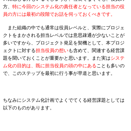
方、
特に今回のシステム化の責任者となっている担当の役
員の方には最初の段階でお話を伺っておくべきです。
また組織の中でも通常は役員レベルと、実際にプロジェ
クトをまかされる担当レベルでは意思疎通が少ないことが
多いですから、プロジェクト発足を契機として、本プロジ
ェクトに対する
担当役員の想い
も含めて、関連する経営課
題を聞いておくことが重要かと思います。また実は
システ
ム化の目的は、既に担当役員の頭の中にある
ことも多いの
で、このステップを最初に行う事が早道と思います。
ちなみにシステム化計画でよくでてくる経営課題としては
以下のものがあります。