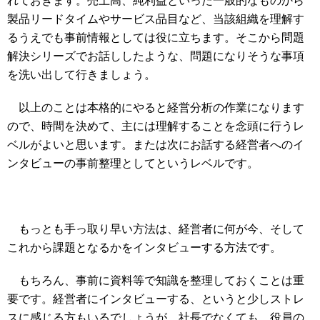
れておきます。売上高、純利益といった一般的なものから
製品リードタイムやサービス品目など、当該組織を理解す
るうえでも事前情報としては役に立ちます。そこから問題
解決シリーズでお話ししたような、問題になりそうな事項
を洗い出して行きましょう。
以上のことは本格的にやると経営分析の作業になります
ので、時間を決めて、主には理解することを念頭に行うレ
ベルがよいと思います。または次にお話する経営者へのイ
ンタビューの事前整理としてというレベルです。
もっとも手っ取り早い方法は、経営者に何が今、そして
これから課題となるかをインタビューする方法です。
もちろん、事前に資料等で知識を整理しておくことは重
要です。経営者にインタビューする、というと少しストレ
スに感じる方もいるでしょうが、社長でなくても、役員の