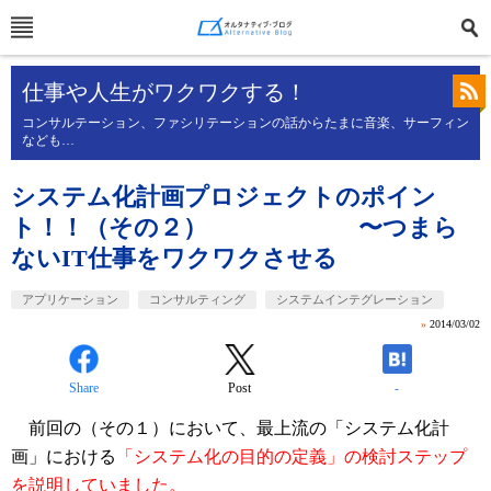
仕事や人生がワクワクする！
コンサルテーション、ファシリテーションの話からたまに音楽、サーフィン
なども…
システム化計画プロジェクトのポイン
ト！！（その２） 〜つまら
ないIT仕事をワクワクさせる
アプリケーション
コンサルティング
システムインテグレーション
»
2014/03/02
Share
Post
-
前回の（その１）において、最上流の「システム化計
画」における
「システム化の目的の定義」の検討ステップ
を説明していました。