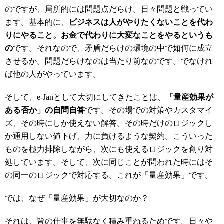
のですが、局所的には問題点だらけ。日々問題と戦ってい
ます。基本的に、
ビジネスは人がやりたくないことを代わ
りにやること。お金で代わりに大変なことをやるというも
の
です。それなので、矛盾だらけの環境の中で如何に成立
させるか。問題だらけなのは当たり前なのです。でなけれ
ば他の人がやっています。
そして、e-Janとして大切にしてきたことは、
「量産効果が
ある否か」の自問自答
です。その場での対策やカスタマイ
ズ、その時にしか使えない解答。その時だけのロジックし
か通用しない値下げ、力に負けるような契約。こういった
ものを極力排除しながら、次にも使えるロジックを創り対
処しています。そして、次に同じことが問われた時にはそ
の同一のロジックで対応する。これが「量産効果」です。
では、なぜ「量産効果」が大切なのか？
それは、皆の仕事を無駄なく積み重ねるためです。日々や