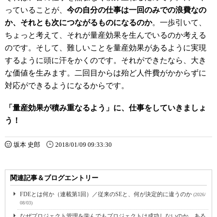
っていることが、
今の自分の仕事は一回のみでの浪費なの
か、それとも次につながるものになるのか
。一歩引いて、
ちょっと考えて、それが量産効果を生んでいるのか考える
のです。そして、難しいことを量産効果があるように実現
するように頭に汗をかくのです。それができたなら、大き
な価値を生みます。二回目からは殆ど人件費がかからずに
対応ができるようになるからです。
「量産効果が積み重なるよう」に、仕事をしていきましょ
う！
坂本 史郎
2018/01/09 09:33:30
関連記事＆ブログエントリー
FDEとは何か（連載第1回）／従来のSEと、何が決定的に違うのか
(2026/
08/03)
なぜプロジェクト管理を学んでもプロジェクトは成功しないのか、ある