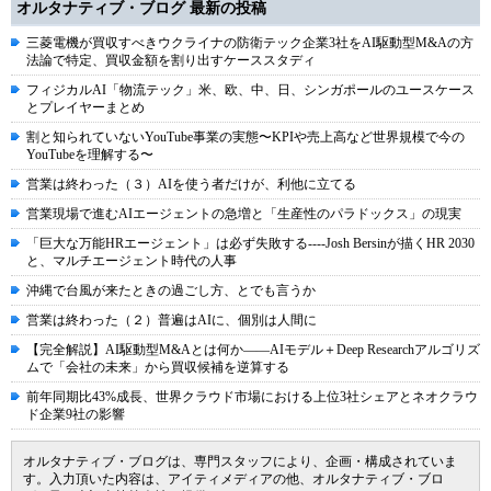
オルタナティブ・ブログ 最新の投稿
三菱電機が買収すべきウクライナの防衛テック企業3社をAI駆動型M&Aの方
法論で特定、買収金額を割り出すケーススタディ
フィジカルAI「物流テック」米、欧、中、日、シンガポールのユースケース
とプレイヤーまとめ
割と知られていないYouTube事業の実態〜KPIや売上高など世界規模で今の
YouTubeを理解する〜
営業は終わった（３）AIを使う者だけが、利他に立てる
営業現場で進むAIエージェントの急増と「生産性のパラドックス」の現実
「巨大な万能HRエージェント」は必ず失敗する----Josh Bersinが描くHR 2030
と、マルチエージェント時代の人事
沖縄で台風が来たときの過ごし方、とでも言うか
営業は終わった（２）普遍はAIに、個別は人間に
【完全解説】AI駆動型M&Aとは何か――AIモデル＋Deep Researchアルゴリズ
ムで「会社の未来」から買収候補を逆算する
前年同期比43%成長、世界クラウド市場における上位3社シェアとネオクラウ
ド企業9社の影響
オルタナティブ・ブログは、専門スタッフにより、企画・構成されていま
す。入力頂いた内容は、アイティメディアの他、オルタナティブ・ブロ