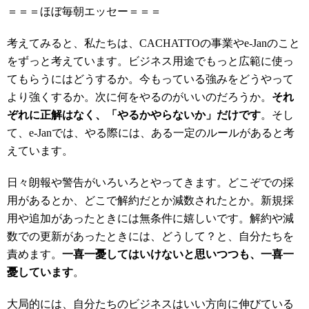
＝＝＝ほぼ毎朝エッセー＝＝＝
考えてみると、私たちは、CACHATTOの事業やe-Janのこと
をずっと考えています。ビジネス用途でもっと広範に使っ
てもらうにはどうするか。今もっている強みをどうやって
より強くするか。次に何をやるのがいいのだろうか。
それ
ぞれに正解はなく、「やるかやらないか」だけです
。そし
て、e-Janでは、やる際には、ある一定のルールがあると考
えています。
日々朗報や警告がいろいろとやってきます。どこぞでの採
用があるとか、どこで解約だとか減数されたとか。新規採
用や追加があったときには無条件に嬉しいです。解約や減
数での更新があったときには、どうして？と、自分たちを
責めます。
一喜一憂してはいけないと思いつつも、一喜一
憂しています
。
大局的には、自分たちのビジネスはいい方向に伸びている