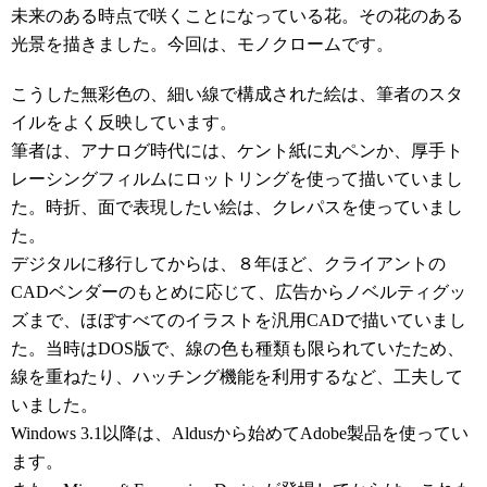
未来のある時点で咲くことになっている花。その花のある
光景を描きました。今回は、モノクロームです。
こうした無彩色の、細い線で構成された絵は、筆者のスタ
イルをよく反映しています。
筆者は、アナログ時代には、ケント紙に丸ペンか、厚手ト
レーシングフィルムにロットリングを使って描いていまし
た。時折、面で表現したい絵は、クレパスを使っていまし
た。
デジタルに移行してからは、８年ほど、クライアントの
CADベンダーのもとめに応じて、広告からノベルティグッ
ズまで、ほぼすべてのイラストを汎用CADで描いていまし
た。当時はDOS版で、線の色も種類も限られていたため、
線を重ねたり、ハッチング機能を利用するなど、工夫して
いました。
Windows 3.1以降は、Aldusから始めてAdobe製品を使ってい
ます。