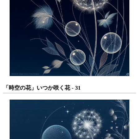
「時空の花」いつか咲く花 - 31