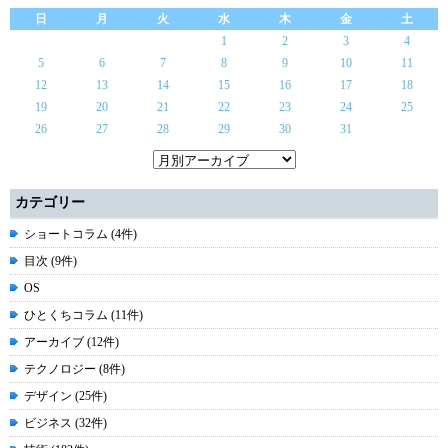
日
月
火
水
木
金
土
1
2
3
4
5
6
7
8
9
10
11
12
13
14
15
16
17
18
19
20
21
22
23
24
25
26
27
28
29
30
31
カテゴリー
ショートコラム (4件)
目次 (9件)
OS
ひとくちコラム (11件)
アーカイブ (12件)
テクノロジー (8件)
デザイン (25件)
ビジネス (32件)