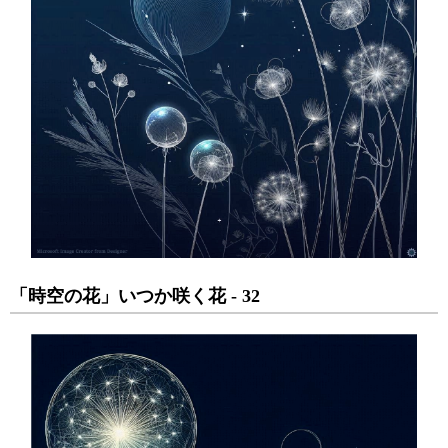
「時空の花」いつか咲く花 - 32