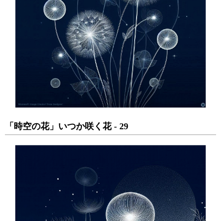
「時空の花」いつか咲く花 - 29