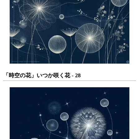
「時空の花」いつか咲く花 - 28