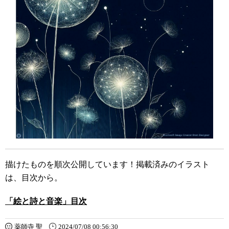
描けたものを順次公開しています！掲載済みのイラスト
は、目次から。
「絵と詩と音楽」目次
薬師寺 聖
2024/07/08 00:56:30