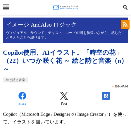
イメージ AndAlso ロジック
ヴィジュアル、サウンド、テキスト、コードの間を彷徨いながら、感じたこ
と考えたことを綴ります。
Copilot使用、AIイラスト。「時空の花」
（22）いつか咲く花 ～ 絵と詩と音楽（n）
～
絵と詩と音楽
»
2024/07/08
Share
Post
-
Copilot（Microsoft Edge / Designer の Image Creator」）を使っ
て、イラストを描いています。