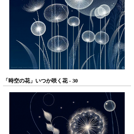
「時空の花」いつか咲く花 - 30