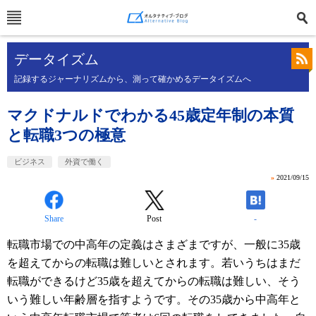
データイズム
記録するジャーナリズムから、測って確かめるデータイズムへ
マクドナルドでわかる45歳定年制の本質
と転職3つの極意
ビジネス
外資で働く
»
2021/09/15
Share
Post
-
転職市場での中高年の定義はさまざまですが、一般に35歳
を超えてからの転職は難しいとされます。若いうちはまだ
転職ができるけど35歳を超えてからの転職は難しい、そう
いう難しい年齢層を指すようです。その35歳から中高年と