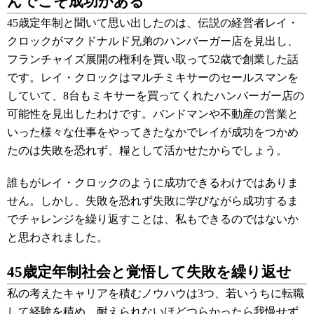
んでこそ成功がある
45歳定年制と聞いて思い出したのは、伝説の経営者レイ・
クロックがマクドナルド兄弟のハンバーガー店を見出し、
フランチャイズ展開の権利を買い取って52歳で創業した話
です。レイ・クロックはマルチミキサーのセールスマンを
していて、8台もミキサーを買ってくれたハンバーガー店の
可能性を見出したわけです。バンドマンや不動産の営業と
いった様々な仕事をやってきたなかでレイが成功をつかめ
たのは失敗を恐れず、糧として活かせたからでしょう。
誰もがレイ・クロックのように成功できるわけではありま
せん。しかし、失敗を恐れず失敗に学びながら成功するま
でチャレンジを繰り返すことは、私もできるのではないか
と思わされました。
45歳定年制社会と覚悟して失敗を繰り返せ
私の考えたキャリアを積むノウハウは3つ、若いうちに転職
して経験を積め、耐えられないほどつらかったら我慢せず