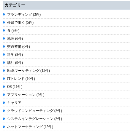
カテゴリー
ブランディング (3件)
外資で働く (5件)
食 (3件)
地理 (6件)
交通整備 (6件)
科学 (8件)
統計 (9件)
BtoBマーケティング (15件)
ITトレンド (16件)
OS (11件)
アプリケーション (5件)
キャリア
クラウドコンピューティング (8件)
システムインテグレーション (8件)
ネットマーケティング (15件)