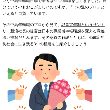
いう中高年転職市場で筆者は6回の転職をしてきました。自
分でいうのもおこがましいのですが、「その道のプロ」と
いえると自負しています。
その中高年転職のプロから見て、
45歳定年制というサント
リー新浪社長の提言
は日本の職業感や転職感を変える意義
深い提起だとみます。その意義の解説とともに、45歳定年
制社会に生き残る3つの極意をご紹介しましょう