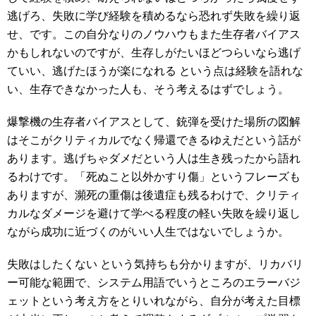
逃げろ、失敗に学び経験を積めるなら恐れず失敗を繰り返
せ、です。この自分なりのノウハウもまた生存者バイアス
かもしれないのですが、生存しがたいほどつらいなら逃げ
ていい、逃げたほうが楽になれる という点は経験を語れな
い、生存できなかった人も、そう考えるはずでしょう。
爆撃機の生存者バイアスとして、銃弾を受けた場所の図解
はそこがクリティカルでなく帰還できるゆえだという話が
あります。逃げちゃダメだという人は生き残ったから語れ
るわけです。「死ぬこと以外かすり傷」というフレーズも
ありますが、瀕死の重傷は後遺症も残るわけで、クリティ
カルなダメージを避けて学べる程度の軽い失敗を繰り返し
ながら成功に近づくのがいい人生ではないでしょうか。
失敗はしたくない という気持ちも分かりますが、リカバリ
ー可能な範囲で、システム用語でいうところのエラーバジ
ェットという考え方をとりいれながら、自分が考えた目標