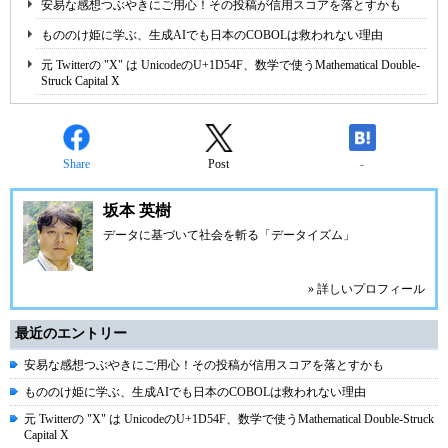
安易な感想つぶやきにご用心！その投稿が信用スコアを落とすかも
もののけ姫に学ぶ、生成AIでも日本のCOBOLは救われない理由
元 Twitterの "X" は UnicodeのU+1D54F、数学で使うMathematical Double-
Struck Capital X
Share
Post
-
坂本 英樹
データに基づいて社会を斬る「データイズム」
» 詳しいプロフィール
最近のエントリー
安易な感想つぶやきにご用心！その投稿が信用スコアを落とすかも
もののけ姫に学ぶ、生成AIでも日本のCOBOLは救われない理由
元 Twitterの "X" は UnicodeのU+1D54F、数学で使うMathematical Double-Struck
Capital X