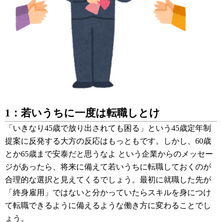
1：若いうちに一度は転職しとけ
「いきなり45歳で放り出されても困る」という45歳定年制
提案に反発する大方の反応はもっともです。しかし、60歳
とか65歳まで安泰だと思うなよ という企業からのメッセー
ジがあったら、将来に備えて若いうちに転職しておくのが
合理的な選択と見えてくるでしょう。最初に就職した先が
「終身雇用」ではないと分かっていたらスキルを身につけ
て転職できるように備えるような働き方に変わることでし
ょう。