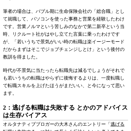
筆者の場合は、バブル期に生命保険会社の「総合職」とし
て就職して、パソコンを使った事務と営業を経験したわけ
です。営業ノルマという苦しみのなかで第二新卒という当
時、リクルート社がはやし立てた言葉に乗ったわけです
が、「若いうちで景気がいい時の転職は楽イージーモード
だからまずはそこでジョブチェンジしとけ」という後付の
教訓を得ました。
時代が不景気に当たったら転職先は減るでしょうがそれで
も若いうちの転職はやらずに後悔するよりは、一度転職し
て転職スキルを上げたほうがまだいい、と今になって思い
ます。
2：逃げる転職は失敗する とかのアドバイス
は生存バイアス
オルタナティブブロガーの大木さんのエントリー「
逃げる