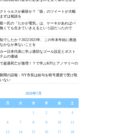
クトゥルスか麻疹か？「咳」のツイートが大幅
まずは相談を
龍一氏の「たかが電気」は、ケーキがあればパ
無くても生きていきえるという話だったので
知でしたか？2022/2023年、この年末年始に救急
なかなか来ないことを
カー日本代表に学ぶ適切なゴール設定とポスト
テムの価値
で超過死亡が激増！？で学ぶKPIとアノマリーの
新聞の誤報：NY市長は給与を暗号通貨で受け取
いない
2026年7月
月
火
水
木
金
土
1
2
3
4
6
7
8
9
10
11
13
14
15
16
17
18