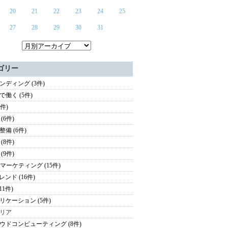
20
21
22
23
24
25
27
28
29
30
31
ゴリー
ンディング (3件)
で働く (5件)
3件)
(6件)
整備 (6件)
(8件)
(9件)
oBマーケティング (15件)
レンド (16件)
(11件)
リケーション (5件)
リア
ウドコンピューティング (8件)